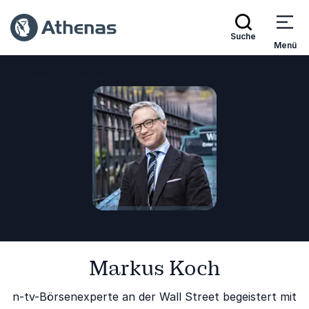
Suche
Menü
Referenten
Markus Koch
Zurück zur Startseite
Markus Koch
n-tv-Börsenexperte an der Wall Street begeistert mit