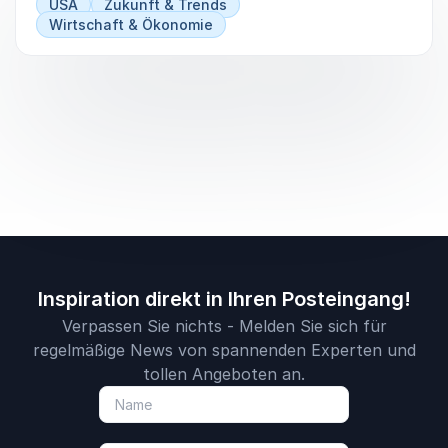
USA
Zukunft & Trends
Wirtschaft & Ökonomie
Inspiration direkt in Ihren Posteingang!
Verpassen Sie nichts - Melden Sie sich für
regelmäßige News von spannenden Experten und
tollen Angeboten an.