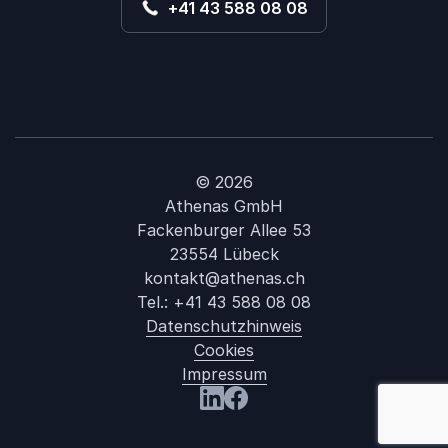
+41 43 588 08 08
© 2026
Athenas GmbH
Fackenburger Allee 53
23554 Lübeck
kontakt@athenas.ch
Tel.:
+41 43 588 08 08
Datenschutzhinweis
Cookies
Impressum
: Vince Eb
Besuchen Sie uns LinkedIn
Besuchen Sie uns Facebook