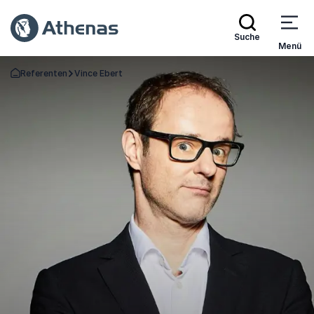
Suche
Menü
Referenten
Vince Ebert
Zurück zur Startseite