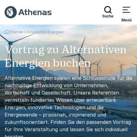
Suche
Menü
Themen
Alternative Energien
Zurück zur Startseite
Vortrag zu Alternativen
Energien buchen
Alternative Energien spielen eine Schlüsselrolle für die
nachhaltige Entwicklung von Unternehmen,
Wirtschaft und Gesellschaft. Unsere Referenten
vermitteln fundiertes Wissen über erneuerbare
Energien, innovative Technologien und die
Energiewende – praxisnah, inspirierend und
zukunftsorientiert. Finden Sie den passenden Vortrag
für Ihre Veranstaltung und lassen Sie sich individuell
beraten.