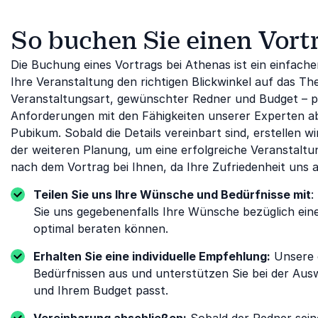
So buchen Sie einen Vort
Die Buchung eines Vortrags bei Athenas ist ein einfache
Ihre Veranstaltung den richtigen Blickwinkel auf das Th
Veranstaltungsart, gewünschter Redner und Budget – per
Anforderungen mit den Fähigkeiten unserer Experten ab 
Pubikum. Sobald die Details vereinbart sind, erstellen 
der weiteren Planung, um eine erfolgreiche Veranstaltu
nach dem Vortrag bei Ihnen, da Ihre Zufriedenheit uns 
Teilen Sie uns Ihre Wünsche und Bedürfnisse mit
:
Sie uns gegebenenfalls Ihre Wünsche bezüglich ein
optimal beraten können.
Erhalten Sie eine individuelle Empfehlung:
Unsere 
Bedürfnissen aus und unterstützen Sie bei der Au
und Ihrem Budget passt.
Vereinbarung abschließen:
Sobald der Redner sein