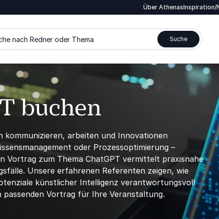
Über Athenas
Inspiration
che nach Redner oder Thema
Suche
PT buchen
n kommunizieren, arbeiten und Innovationen
Wissensmanagement oder Prozessoptimierung –
 Ein Vortrag zum Thema ChatGPT vermittelt praxisnahe
sfälle. Unsere erfahrenen Referenten zeigen, wie
enziale künstlicher Intelligenz verantwortungsvoll
n passenden Vortrag für Ihre Veranstaltung.