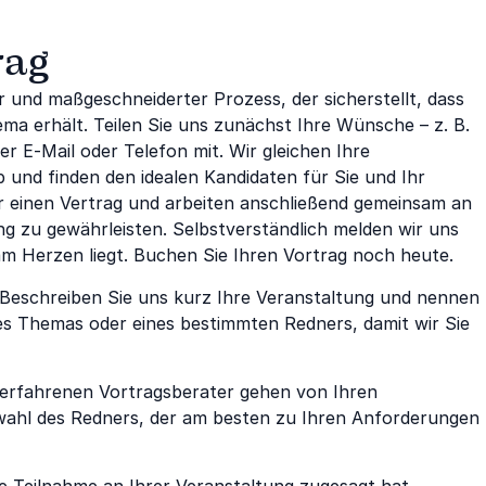
rag
r und maßgeschneiderter Prozess, der sicherstellt, dass
ema erhält. Teilen Sie uns zunächst Ihre Wünsche – z. B.
 E-Mail oder Telefon mit. Wir gleichen Ihre
und finden den idealen Kandidaten für Sie und Ihr
wir einen Vertrag und arbeiten anschließend gemeinsam an
ng zu gewährleisten. Selbstverständlich melden wir uns
am Herzen liegt. Buchen Sie Ihren Vortrag noch heute.
 Beschreiben Sie uns kurz Ihre Veranstaltung und nennen
es Themas oder eines bestimmten Redners, damit wir Sie
erfahrenen Vortragsberater gehen von Ihren
swahl des Redners, der am besten zu Ihren Anforderungen
e Teilnahme an Ihrer Veranstaltung zugesagt hat,