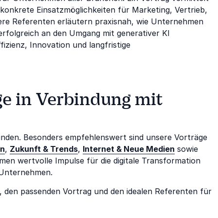
konkrete Einsatzmöglichkeiten für Marketing, Vertrieb,
re Referenten erläutern praxisnah, wie Unternehmen
erfolgreich an den Umgang mit generativer KI
izienz, Innovation und langfristige
ge in Verbindung mit
unden. Besonders empfehlenswert sind unsere Vorträge
on
,
Zukunft & Trends
,
Internet & Neue Medien
sowie
men wertvolle Impulse für die digitale Transformation
n Unternehmen.
i, den passenden Vortrag und den idealen Referenten für