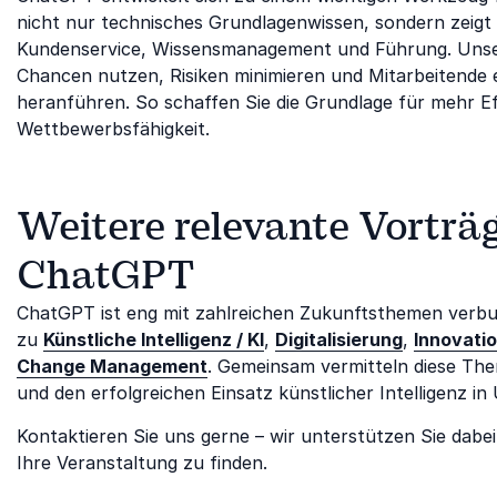
nicht nur technisches Grundlagenwissen, sondern zeigt 
Kundenservice, Wissensmanagement und Führung. Unse
Chancen nutzen, Risiken minimieren und Mitarbeitende 
heranführen. So schaffen Sie die Grundlage für mehr Eff
Wettbewerbsfähigkeit.
Weitere relevante Vorträ
ChatGPT
ChatGPT ist eng mit zahlreichen Zukunftsthemen verb
zu
Künstliche Intelligenz / KI
,
Digitalisierung
,
Innovati
Change Management
. Gemeinsam vermitteln diese The
und den erfolgreichen Einsatz künstlicher Intelligenz i
Kontaktieren Sie uns gerne – wir unterstützen Sie dabe
Ihre Veranstaltung zu finden.