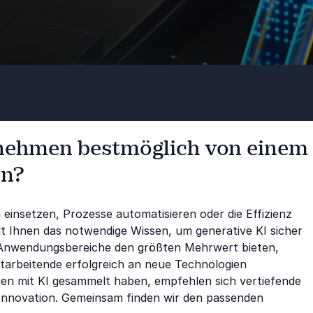
rnehmen bestmöglich von einem
en?
insetzen, Prozesse automatisieren oder die Effizienz
t Ihnen das notwendige Wissen, um generative KI sicher
 Anwendungsbereiche den größten Mehrwert bieten,
itarbeitende erfolgreich an neue Technologien
en mit KI gesammelt haben, empfehlen sich vertiefende
er Innovation. Gemeinsam finden wir den passenden