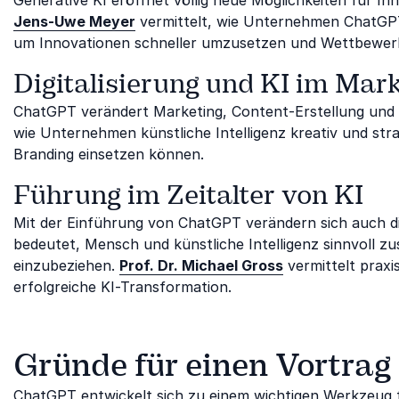
Jens-Uwe Meyer
vermittelt, wie Unternehmen ChatGPT
um Innovationen schneller umzusetzen und Wettbewerb
Digitalisierung und KI im Mar
ChatGPT verändert Marketing, Content-Erstellung und 
wie Unternehmen künstliche Intelligenz kreativ und st
Branding einsetzen können.
Führung im Zeitalter von KI
Mit der Einführung von ChatGPT verändern sich auch 
bedeutet, Mensch und künstliche Intelligenz sinnvoll 
einzubeziehen.
Prof. Dr. Michael Gross
vermittelt prax
erfolgreiche KI-Transformation.
Gründe für einen Vortra
ChatGPT entwickelt sich zu einem wichtigen Werkzeug f