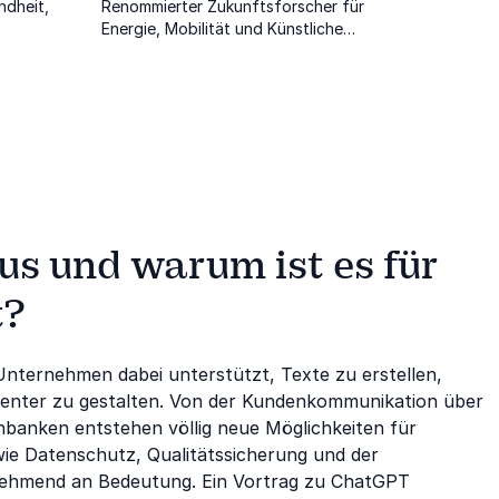
ndheit,
Renommierter Zukunftsforscher für
Energie, Mobilität und Künstliche
Intelligenz schaut mit Ihnen in die Welt
von morgen
s und warum ist es für
t?
Unternehmen dabei unterstützt, Texte zu erstellen,
zienter zu gestalten. Von der Kundenkommunikation über
nbanken entstehen völlig neue Möglichkeiten für
wie Datenschutz, Qualitätssicherung und der
zunehmend an Bedeutung. Ein Vortrag zu ChatGPT