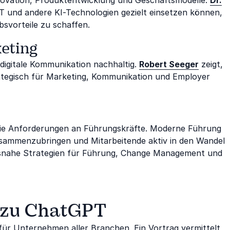
 und andere KI-Technologien gezielt einsetzen können,
svorteile zu schaffen.
keting
digitale Kommunikation nachhaltig.
Robert Seeger
zeigt,
rategisch für Marketing, Kommunikation und Employer
die Anforderungen an Führungskräfte. Moderne Führung
zusammenzubringen und Mitarbeitende aktiv in den Wandel
isnahe Strategien für Führung, Change Management und
g zu ChatGPT
ür Unternehmen aller Branchen. Ein Vortrag vermittelt