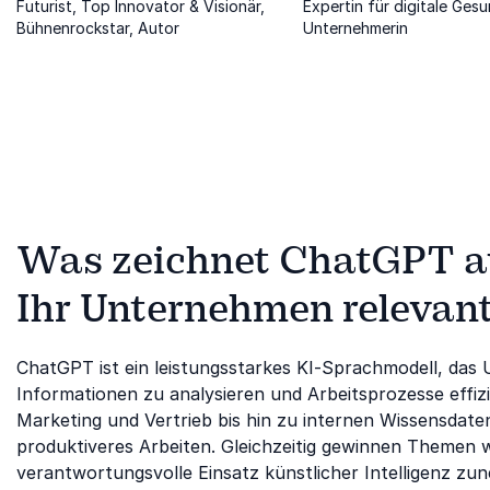
Futurist, Top Innovator & Visionär,
Expertin für digitale Gesu
Bühnenrockstar, Autor
Unternehmerin
Was zeichnet ChatGPT au
Ihr Unternehmen relevan
ChatGPT ist ein leistungsstarkes KI-Sprachmodell, das 
Informationen zu analysieren und Arbeitsprozesse effi
Marketing und Vertrieb bis hin zu internen Wissensdate
produktiveres Arbeiten. Gleichzeitig gewinnen Themen 
verantwortungsvolle Einsatz künstlicher Intelligenz 