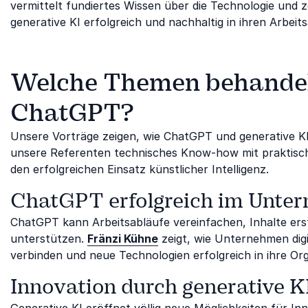
vermittelt fundiertes Wissen über die Technologie und 
generative KI erfolgreich und nachhaltig in ihren Arbeits
Welche Themen behandeln
ChatGPT?
Unsere Vorträge zeigen, wie ChatGPT und generative K
unsere Referenten technisches Know-how mit praktisch
den erfolgreichen Einsatz künstlicher Intelligenz.
ChatGPT erfolgreich im Unte
ChatGPT kann Arbeitsabläufe vereinfachen, Inhalte ers
unterstützen.
Fränzi Kühne
zeigt, wie Unternehmen digi
verbinden und neue Technologien erfolgreich in ihre Org
Innovation durch generative K
Generative KI eröffnet völlig neue Möglichkeiten für 