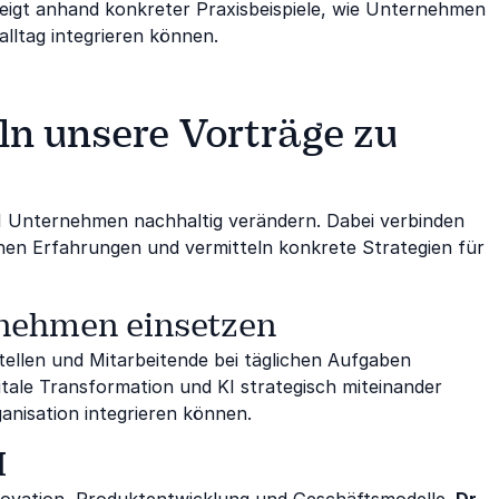
zeigt anhand konkreter Praxisbeispiele, wie Unternehmen
alltag integrieren können.
 unsere Vorträge zu
I Unternehmen nachhaltig verändern. Dabei verbinden
en Erfahrungen und vermitteln konkrete Strategien für
rnehmen einsetzen
tellen und Mitarbeitende bei täglichen Aufgaben
tale Transformation und KI strategisch miteinander
anisation integrieren können.
I
Innovation, Produktentwicklung und Geschäftsmodelle.
Dr.