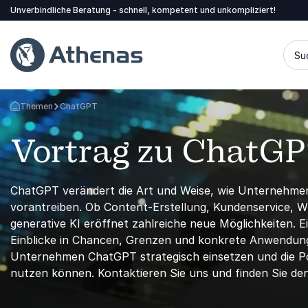
Unverbindliche Beratung - schnell, kompetent und unkompliziert!
Su
Themen
ChatGPT
Zurück zur Startseite
Vortrag zu ChatG
ChatGPT verändert die Art und Weise, wie Unternehme
vorantreiben. Ob Content-Erstellung, Kundenservice, 
generative KI eröffnet zahlreiche neue Möglichkeiten.
Einblicke in Chancen, Grenzen und konkrete Anwendung
Unternehmen ChatGPT strategisch einsetzen und die Pot
nutzen können. Kontaktieren Sie uns und finden Sie de