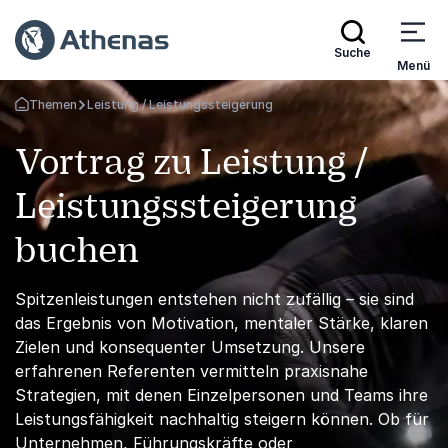
Suche
Menü
Themen
Leistung / Leistungssteigerung
Zurück zur Startseite
Vortrag zu Leistung /
Leistungssteigerung
buchen
Spitzenleistungen entstehen nicht zufällig – sie sind
das Ergebnis von Motivation, mentaler Stärke, klaren
Zielen und konsequenter Umsetzung. Unsere
erfahrenen Referenten vermitteln praxisnahe
Strategien, mit denen Einzelpersonen und Teams ihre
Leistungsfähigkeit nachhaltig steigern können. Ob für
Unternehmen, Führungskräfte oder