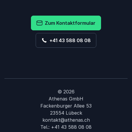
Zum Kontaktformular
+41 43 588 08 08
© 2026
Athenas GmbH
Fackenburger Allee 53
23554 Lübeck
kontakt@athenas.ch
Tel.:
+41 43 588 08 08