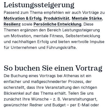
Leistungssteigerung
Passend zum Thema empfehlen wir auch Vorträge zu
Motivation & Erfolg
,
Produktivität
,
Mentale Stärke
,
Resilienz
sowie
Persönliche Entwicklung
. Diese
Themen ergänzen den Bereich Leistungssteigerung
um Motivation, mentale Fitness, Selbstentwicklung
und nachhaltigen Erfolg und bieten wertvolle Impulse
für Unternehmen und Führungskräfte.
So buchen Sie einen Vortrag
Die Buchung eines Vortrags bei Athenas ist ein
einfacher und maßgeschneiderter Prozess, der
sicherstellt, dass Ihre Veranstaltung den richtigen
Blickwinkel auf das Thema erhält. Teilen Sie uns
zunächst Ihre Wünsche – z. B. Veranstaltungsart,
gewünschter Redner und Budget – per E-Mail oder