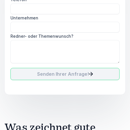
Unternehmen
Redner- oder Themenwunsch?
Senden Ihrer Anfrage!
Was zeichnet gute