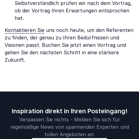
Selbstverständlich prüfen wir nach dem Vortrag,
ob der Vortrag Ihren Erwartungen entsprochen
hat.
Kontaktieren Sie
uns noch heute, um den Referenten
zu finden, der genau zu Ihren Bedürfnissen und
Visionen passt. Buchen Sie jetzt einen Vortrag und
gehen Sie den nächsten Schritt in eine stärkere
Zukunft.
Inspiration direkt in Ihren Posteingang!
Verpassen Sie nichts - Melden Sie sich für
regelmäßige News von spannenden Experten und
tollen Angeboten an.