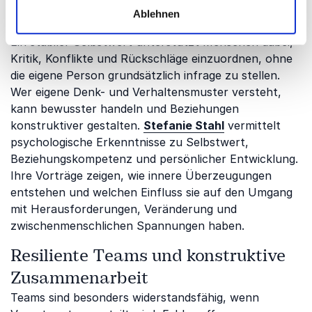
Selbstwert und emotionale
Ablehnen
Widerstandskraft
Ein stabiler Selbstwert unterstützt Menschen dabei,
Kritik, Konflikte und Rückschläge einzuordnen, ohne
die eigene Person grundsätzlich infrage zu stellen.
Wer eigene Denk- und Verhaltensmuster versteht,
kann bewusster handeln und Beziehungen
konstruktiver gestalten.
Stefanie Stahl
vermittelt
psychologische Erkenntnisse zu Selbstwert,
Beziehungskompetenz und persönlicher Entwicklung.
Ihre Vorträge zeigen, wie innere Überzeugungen
entstehen und welchen Einfluss sie auf den Umgang
mit Herausforderungen, Veränderung und
zwischenmenschlichen Spannungen haben.
Resiliente Teams und konstruktive
Zusammenarbeit
Teams sind besonders widerstandsfähig, wenn