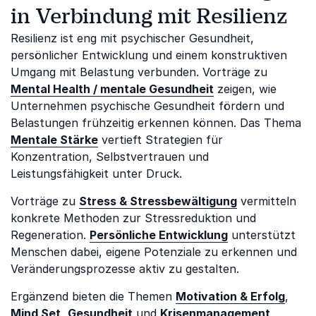
in Verbindung mit Resilienz
Resilienz ist eng mit psychischer Gesundheit,
persönlicher Entwicklung und einem konstruktiven
Umgang mit Belastung verbunden. Vorträge zu
Mental Health / mentale Gesundheit
zeigen, wie
Unternehmen psychische Gesundheit fördern und
Belastungen frühzeitig erkennen können. Das Thema
Mentale Stärke
vertieft Strategien für
Konzentration, Selbstvertrauen und
Leistungsfähigkeit unter Druck.
Vorträge zu
Stress & Stressbewältigung
vermitteln
konkrete Methoden zur Stressreduktion und
Regeneration.
Persönliche Entwicklung
unterstützt
Menschen dabei, eigene Potenziale zu erkennen und
Veränderungsprozesse aktiv zu gestalten.
Ergänzend bieten die Themen
Motivation & Erfolg
,
Mind Set
,
Gesundheit
und
Krisenmanagement