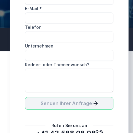
E-Mail
*
Telefon
Unternehmen
Redner- oder Themenwunsch?
Senden Ihrer Anfrage!
Rufen Sie uns an