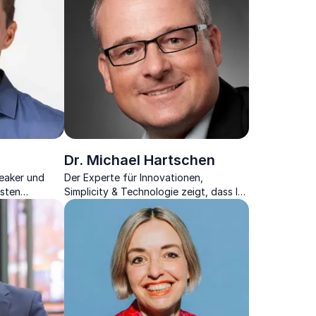
Dr. Michael Hartschen
eaker und
Der Experte für Innovationen,
esten
Simplicity & Technologie zeigt, dass Ihr
rschung mit
Unternehmen von dem Konzept der
Einfachheit profitiert