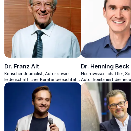
Dr. Franz Alt
Dr. Henning Beck
Kritischer Journalist, Autor sowie
Neurowissenschaftler, Sp
leidenschaftlicher Berater beleuchtet
Autor kombiniert die neu
schonungslos die unterschiedlichsten
Entdeckungen der Hirnfo
Themen
dem modernen Alltag