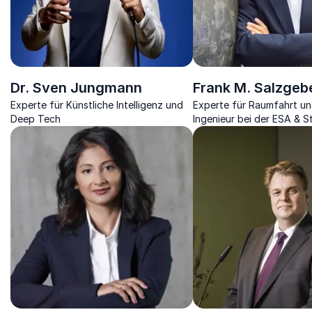
Dr. Sven Jungmann
Frank M. Salzgeb
Experte für Künstliche Intelligenz und
Experte für Raumfahrt un
Deep Tech
Ingenieur bei der ESA & S
Gründer