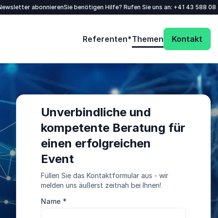
/Newsletter abonnieren
Sie benötigen Hilfe? Rufen Sie uns an:
+41 43 588 08
Referenten*
Themen
Kontakt
Unverbindliche und
kompetente Beratung für
einen erfolgreichen
Event
Füllen Sie das Kontaktformular aus - wir
melden uns äußerst zeitnah bei Ihnen!
Name
*