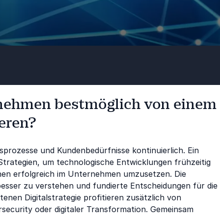
rnehmen bestmöglich von einem
ieren?
prozesse und Kundenbedürfnisse kontinuierlich. Ein
trategien, um technologische Entwicklungen frühzeitig
nen erfolgreich im Unternehmen umzusetzen. Die
esser zu verstehen und fundierte Entscheidungen für die
enen Digitalstrategie profitieren zusätzlich von
ersecurity oder digitaler Transformation. Gemeinsam