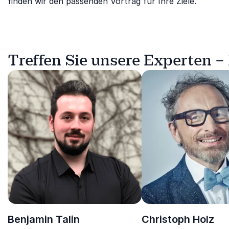
finden wir den passenden Vortrag für Ihre Ziele.
Treffen Sie unsere Experten –
Benjamin Talin
Christoph Holz