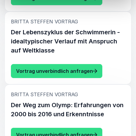
:
BRITTA STEFFEN VORTRAG
Der Lebenszyklus der Schwimmerin -
idealtypischer Verlauf mit Anspruch
auf Weltklasse
: Britta Steffen 
Vortrag unverbindlich anfragen
:
BRITTA STEFFEN VORTRAG
Der Weg zum Olymp: Erfahrungen von
2000 bis 2016 und Erkenntnisse
: Britta Steffen 
Vortrag unverbindlich anfragen