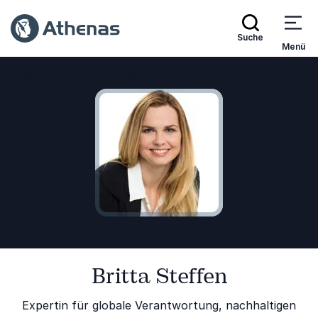
Suche
Menü
Referenten
Britta Steffen
Zurück zur Startseite
Britta Steffen
Expertin für globale Verantwortung, nachhaltigen