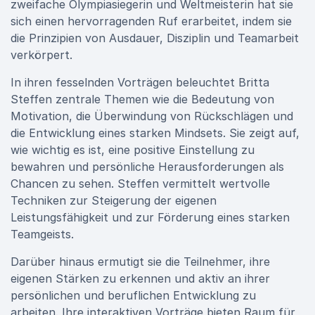
zweifache Olympiasiegerin und Weltmeisterin hat sie
sich einen hervorragenden Ruf erarbeitet, indem sie
die Prinzipien von Ausdauer, Disziplin und Teamarbeit
verkörpert.
In ihren fesselnden Vorträgen beleuchtet Britta
Steffen zentrale Themen wie die Bedeutung von
Motivation, die Überwindung von Rückschlägen und
die Entwicklung eines starken Mindsets. Sie zeigt auf,
wie wichtig es ist, eine positive Einstellung zu
bewahren und persönliche Herausforderungen als
Chancen zu sehen. Steffen vermittelt wertvolle
Techniken zur Steigerung der eigenen
Leistungsfähigkeit und zur Förderung eines starken
Teamgeists.
Darüber hinaus ermutigt sie die Teilnehmer, ihre
eigenen Stärken zu erkennen und aktiv an ihrer
persönlichen und beruflichen Entwicklung zu
arbeiten. Ihre interaktiven Vorträge bieten Raum für