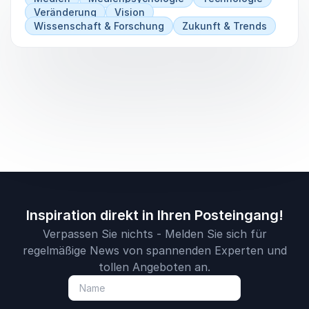
Veränderung
Vision
Wissenschaft & Forschung
Zukunft & Trends
Inspiration direkt in Ihren Posteingang!
Verpassen Sie nichts - Melden Sie sich für
regelmäßige News von spannenden Experten und
tollen Angeboten an.