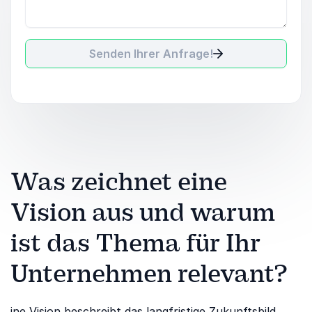
Senden Ihrer Anfrage!
Was zeichnet eine
Vision aus und warum
ist das Thema für Ihr
Unternehmen relevant?
ine Vision beschreibt das langfristige Zukunftsbild