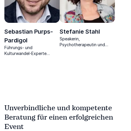
Sebastian Purps-
Stefanie Stahl
Speakerin,
Pardigol
Psychotherapeutin und
Führungs- und
Bestsellerautorin
Kulturwandel-Experte
kombiniert Hirnforschung
mit Managementwissen
Unverbindliche und kompetente
Beratung für einen erfolgreichen
Event