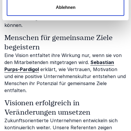
Scheuss
vermittelt, wie Unternehmen langfristige
Ablehnen
Ziele entwickeln, strategische Entscheidungen treffen
und nachhaltige Wettbewerbsvorteile schaffen
können.
Menschen für gemeinsame Ziele
begeistern
Eine Vision entfaltet ihre Wirkung nur, wenn sie von
den Mitarbeitenden mitgetragen wird.
Sebastian
Purps-Pardigol
erklärt, wie Vertrauen, Motivation
und eine positive Unternehmenskultur entstehen und
Menschen ihr Potenzial für gemeinsame Ziele
entfalten.
Visionen erfolgreich in
Veränderungen umsetzen
Zukunftsorientierte Unternehmen entwickeln sich
kontinuierlich weiter. Unsere Referenten zeigen