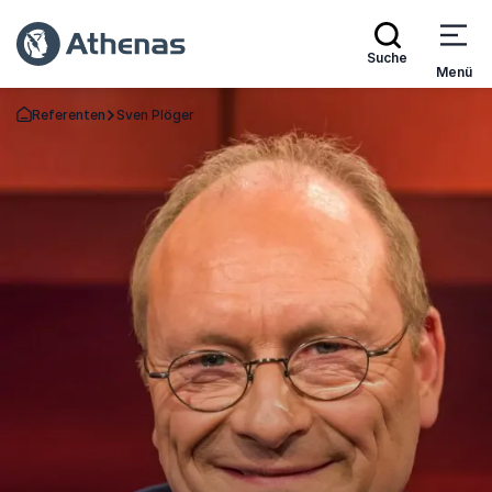
Suche
Menü
Referenten
Sven Plöger
Zurück zur Startseite