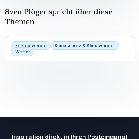
Sven Plöger spricht über diese
Themen
Energiewende
Klimaschutz & Klimawandel
Wetter
Inspiration direkt in Ihren Posteingang!