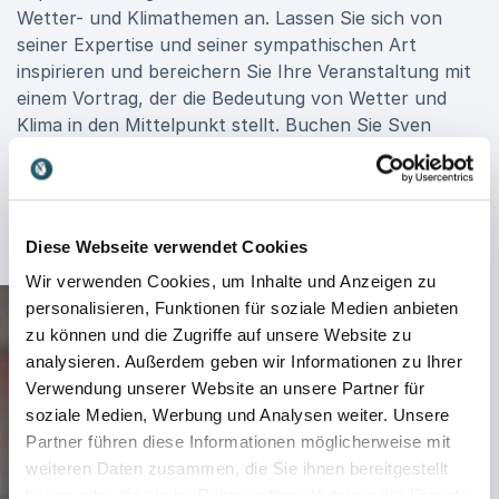
Wetter- und Klimathemen an. Lassen Sie sich von
seiner Expertise und seiner sympathischen Art
inspirieren und bereichern Sie Ihre Veranstaltung mit
einem Vortrag, der die Bedeutung von Wetter und
Klima in den Mittelpunkt stellt. Buchen Sie Sven
Plöger und gestalten Sie den Dialog über
meteorologische und klimatische Entwicklungen aktiv
mit!
Diese Webseite verwendet Cookies
Wir verwenden Cookies, um Inhalte und Anzeigen zu
personalisieren, Funktionen für soziale Medien anbieten
zu können und die Zugriffe auf unsere Website zu
analysieren. Außerdem geben wir Informationen zu Ihrer
Verwendung unserer Website an unsere Partner für
soziale Medien, Werbung und Analysen weiter. Unsere
Partner führen diese Informationen möglicherweise mit
weiteren Daten zusammen, die Sie ihnen bereitgestellt
haben oder die sie im Rahmen Ihrer Nutzung der Dienste