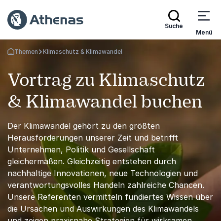
Suche
Menü
Themen
Klimaschutz & Klimawandel
Zurück zur Startseite
Vortrag zu Klimaschutz
& Klimawandel buchen
Der Klimawandel gehört zu den größten
Herausforderungen unserer Zeit und betrifft
Unternehmen, Politik und Gesellschaft
gleichermaßen. Gleichzeitig entstehen durch
nachhaltige Innovationen, neue Technologien und
verantwortungsvolles Handeln zahlreiche Chancen.
Unsere Referenten vermitteln fundiertes Wissen über
die Ursachen und Auswirkungen des Klimawandels
und zeigen praxisnahe Strategien für wirksamen