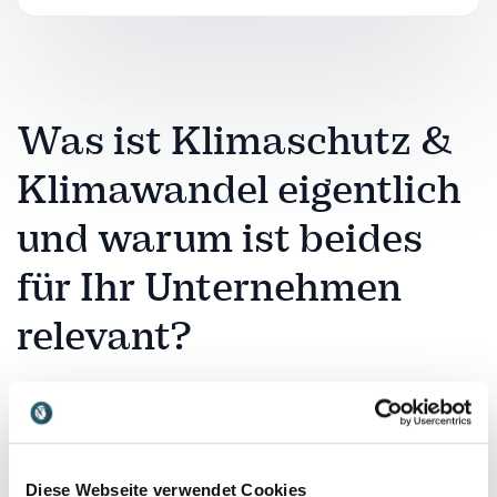
Was ist Klimaschutz &
Klimawandel eigentlich
und warum ist beides
für Ihr Unternehmen
relevant?
Der Klimawandel verändert wirtschaftliche
Rahmenbedingungen, Lieferketten und die
Erwartungen von Kunden, Mitarbeitenden und
Investoren. Gleichzeitig eröffnen nachhaltige
Diese Webseite verwendet Cookies