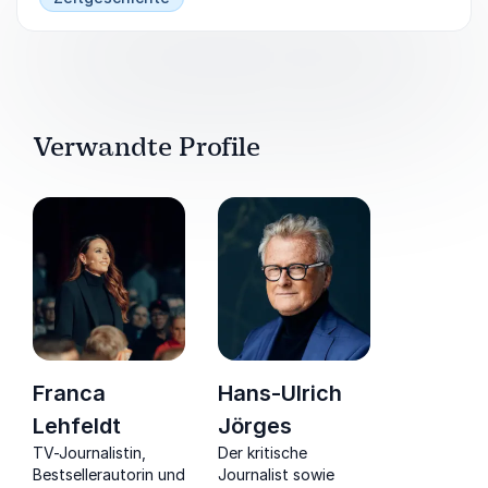
Verwandte Profile
Franca
Hans-Ulrich
Lehfeldt
Jörges
TV-Journalistin,
Der kritische
Bestsellerautorin und
Journalist sowie