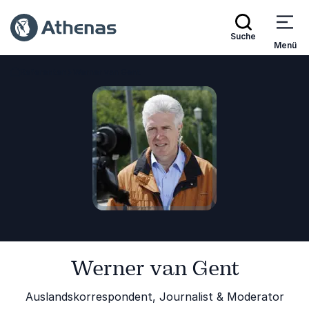
Suche
Menü
Referenten
Werner van Gent
Zurück zur Startseite
Werner van Gent
Auslandskorrespondent, Journalist & Moderator