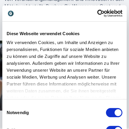
Mittelpunkt stellt. Buchen Sie Werner van Gent und
gestalten Sie den Dialog über die digitale Zukunft
aktiv mit!
Diese Webseite verwendet Cookies
Wir verwenden Cookies, um Inhalte und Anzeigen zu
personalisieren, Funktionen für soziale Medien anbieten
zu können und die Zugriffe auf unsere Website zu
analysieren. Außerdem geben wir Informationen zu Ihrer
Verwendung unserer Website an unsere Partner für
soziale Medien, Werbung und Analysen weiter. Unsere
Partner führen diese Informationen möglicherweise mit
weiteren Daten zusammen, die Sie ihnen bereitgestellt
haben oder die sie im Rahmen Ihrer Nutzung der Dienste
gesammelt haben.
Einwilligungsauswahl
Notwendig