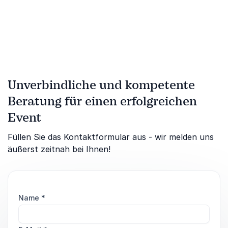
des effektiven Auftretens
und Selbstpräsentation, die
andere begeistert
Unverbindliche und kompetente
Beratung für einen erfolgreichen
Event
Füllen Sie das Kontaktformular aus - wir melden uns
äußerst zeitnah bei Ihnen!
Name
*