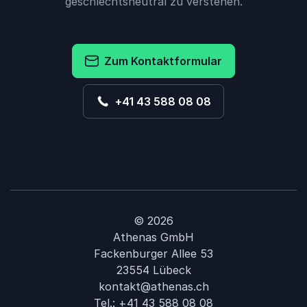
geschlechtsneutral zu verstehen.
Zum Kontaktformular
+41 43 588 08 08
© 2026
Athenas GmbH
Fackenburger Allee 53
23554 Lübeck
kontakt@athenas.ch
Tel.:
+41 43 588 08 08