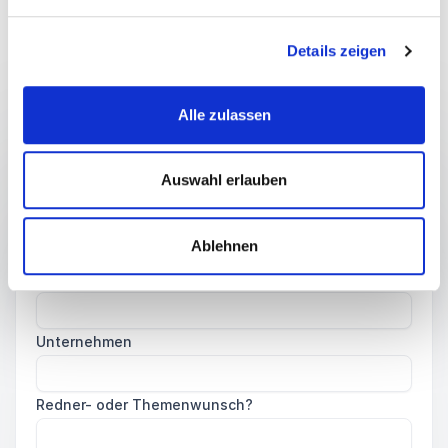
Füllen Sie das Kontaktformular aus - wir melden uns
Details zeigen
äußerst zeitnah bei Ihnen!
Alle zulassen
Name
*
Auswahl erlauben
E-Mail
*
Ablehnen
Telefon
Unternehmen
Redner- oder Themenwunsch?