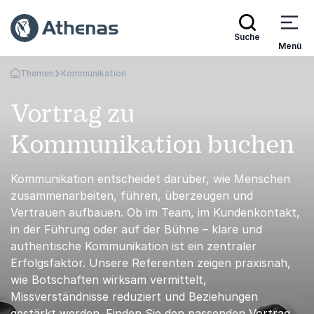
Suche
Menü
Themen
Kommunikation
Zurück zur Startseite
Vortrag zu
Kommunikation buchen
Kommunikation entscheidet darüber, wie Menschen
zusammenarbeiten, führen, überzeugen und
Vertrauen aufbauen. Ob im Team, im Kundenkontakt,
in der Führung oder auf der Bühne – klare und
authentische Kommunikation ist ein zentraler
Erfolgsfaktor. Unsere Referenten zeigen praxisnah,
wie Botschaften wirksam vermittelt,
Missverständnisse reduziert und Beziehungen
gestärkt werden. Finden Sie den passenden Vortrag