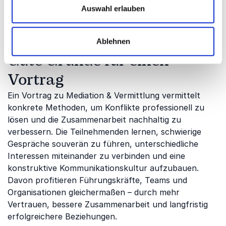
innerhalb von Teams als auch mit Kunden oder
Auswahl erlauben
Geschäftspartnern.
Ablehnen
Gute Gründe für einen
Vortrag
Ein Vortrag zu Mediation & Vermittlung vermittelt
konkrete Methoden, um Konflikte professionell zu
lösen und die Zusammenarbeit nachhaltig zu
verbessern. Die Teilnehmenden lernen, schwierige
Gespräche souverän zu führen, unterschiedliche
Interessen miteinander zu verbinden und eine
konstruktive Kommunikationskultur aufzubauen.
Davon profitieren Führungskräfte, Teams und
Organisationen gleichermaßen – durch mehr
Vertrauen, bessere Zusammenarbeit und langfristig
erfolgreichere Beziehungen.