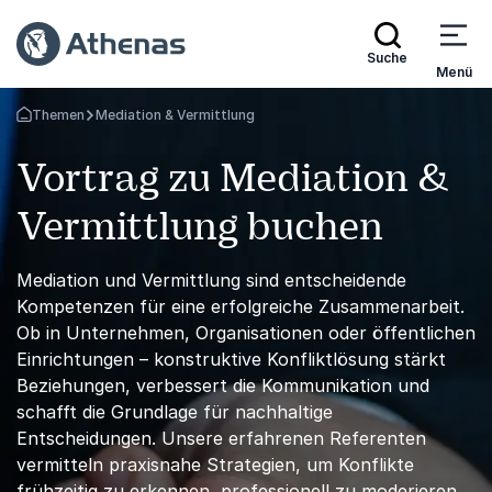
Suche
Menü
Themen
Mediation & Vermittlung
Zurück zur Startseite
Vortrag zu Mediation &
Vermittlung buchen
Mediation und Vermittlung sind entscheidende
Kompetenzen für eine erfolgreiche Zusammenarbeit.
Ob in Unternehmen, Organisationen oder öffentlichen
Einrichtungen – konstruktive Konfliktlösung stärkt
Beziehungen, verbessert die Kommunikation und
schafft die Grundlage für nachhaltige
Entscheidungen. Unsere erfahrenen Referenten
vermitteln praxisnahe Strategien, um Konflikte
frühzeitig zu erkennen, professionell zu moderieren