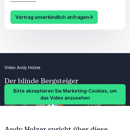
auf, in die nicht schreckliche Ungewissheit
und damit auf ein anderes Denkmodell.
: Andy Holzer De
Vortrag unverbindlich anfragen
Video Andy Holzer
Der blinde Bergsteiger
Bitte akzeptieren Sie Marketing-Cookies, um
das Video anzusehen
Andy Holzer spricht über diese