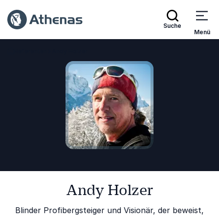
Suche
Menü
Referenten
Andy Holzer
Zurück zur Startseite
Andy Holzer
Blinder Profibergsteiger und Visionär, der beweist,