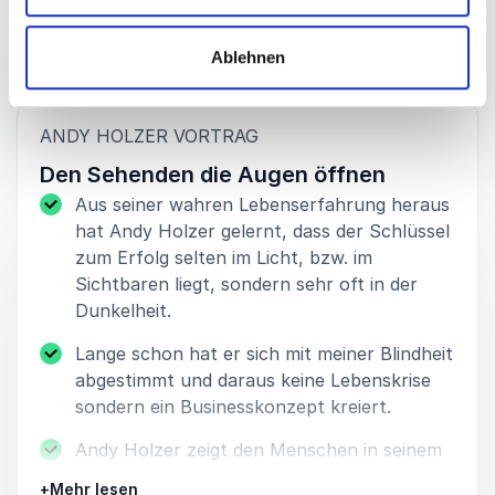
Ablehnen
Referate
:
ANDY HOLZER VORTRAG
Den Sehenden die Augen öffnen
Aus seiner wahren Lebenserfahrung heraus
hat Andy Holzer gelernt, dass der Schlüssel
zum Erfolg selten im Licht, bzw. im
Sichtbaren liegt, sondern sehr oft in der
Dunkelheit.
Lange schon hat er sich mit meiner Blindheit
abgestimmt und daraus keine Lebenskrise
sondern ein Businesskonzept kreiert.
Andy Holzer zeigt den Menschen in seinem
Vortrag einen Zugang in die “Unbekannte”
+
Mehr lesen