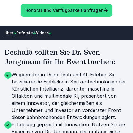
Honorar und Verfügbarkeit anfragen
Über
Referate
Videos
Deshalb sollten Sie Dr. Sven
Jungmann für Ihr Event buchen:
Wegbereiter in Deep Tech und KI: Erleben Sie
faszinierende Einblicke in Spitzentechnologien der
Künstlichen Intelligenz, darunter maschinelle
Olfaktion und multimodale KI, präsentiert von
einem Innovator, der gleichermaßen als
Unternehmer und Investor an vorderster Front
dieser bahnbrechenden Entwicklungen agiert.
Erfahrung gepaart mit Innovation: Nutzen Sie die
Expertise von Dr. Jungmann, der umfangreiche