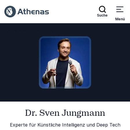
Suche
Menü
Referenten
Dr. Sven Jungmann
Zurück zur Startseite
Dr. Sven Jungmann
Experte für Künstliche Intelligenz und Deep Tech