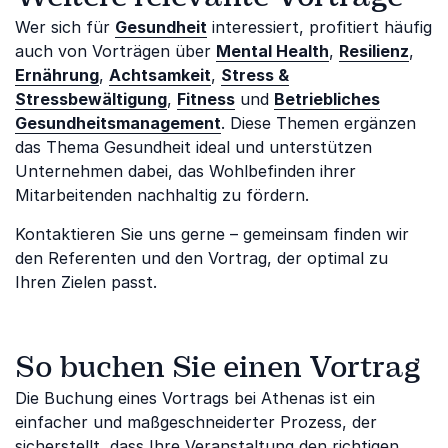
Wer sich für
Gesundheit
interessiert, profitiert häufig
auch von Vorträgen über
Mental Health
,
Resilienz
,
Ernährung
,
Achtsamkeit
,
Stress &
Stressbewältigung
,
Fitness
und
Betriebliches
Gesundheitsmanagement
. Diese Themen ergänzen
das Thema Gesundheit ideal und unterstützen
Unternehmen dabei, das Wohlbefinden ihrer
Mitarbeitenden nachhaltig zu fördern.
Kontaktieren Sie uns gerne – gemeinsam finden wir
den Referenten und den Vortrag, der optimal zu
Ihren Zielen passt.
So buchen Sie einen Vortrag
Die Buchung eines Vortrags bei Athenas ist ein
einfacher und maßgeschneiderter Prozess, der
sicherstellt, dass Ihre Veranstaltung den richtigen