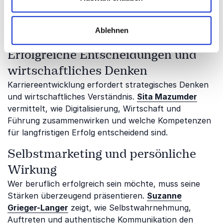
und als Unternehmer und zeigt, welche
Erfolgsprinzipien sich auf den Berufsalltag
Ablehnen
übertragen lassen.
Erfolgreiche Entscheidungen und
wirtschaftliches Denken
Karriereentwicklung erfordert strategisches Denken
und wirtschaftliches Verständnis.
Sita Mazumder
vermittelt, wie Digitalisierung, Wirtschaft und
Führung zusammenwirken und welche Kompetenzen
für langfristigen Erfolg entscheidend sind.
Selbstmarketing und persönliche
Wirkung
Wer beruflich erfolgreich sein möchte, muss seine
Stärken überzeugend präsentieren.
Suzanne
Grieger-Langer
zeigt, wie Selbstwahrnehmung,
Auftreten und authentische Kommunikation den