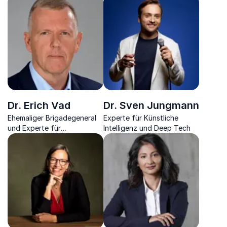
Dr. Erich Vad
Dr. Sven Jungmann
Ehemaliger Brigadegeneral
Experte für Künstliche
und Experte für
Intelligenz und Deep Tech
Sicherheitspolitik,
Universitätslehrer und
Publizist