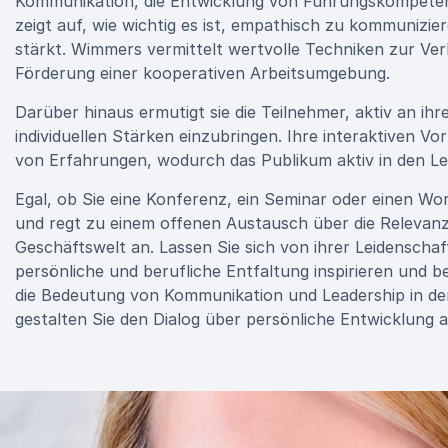
Kommunikation, die Entwicklung von Führungskompetenz
zeigt auf, wie wichtig es ist, empathisch zu kommunizi
stärkt. Wimmers vermittelt wertvolle Techniken zur Ve
Förderung einer kooperativen Arbeitsumgebung.
Darüber hinaus ermutigt sie die Teilnehmer, aktiv an ih
individuellen Stärken einzubringen. Ihre interaktiven 
von Erfahrungen, wodurch das Publikum aktiv in den Le
Egal, ob Sie eine Konferenz, ein Seminar oder einen W
und regt zu einem offenen Austausch über die Relevan
Geschäftswelt an. Lassen Sie sich von ihrer Leidensch
persönliche und berufliche Entfaltung inspirieren und b
die Bedeutung von Kommunikation und Leadership in de
gestalten Sie den Dialog über persönliche Entwicklung ak