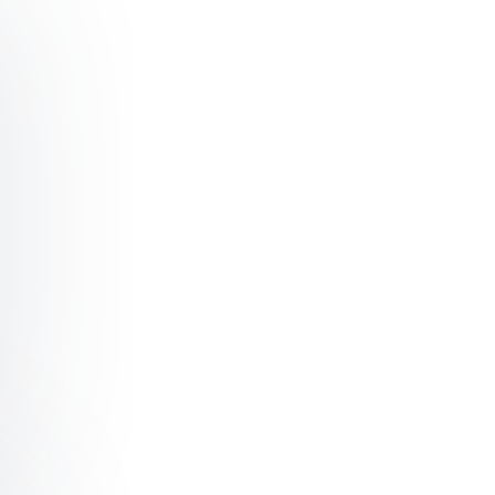
rn to Unlearn: Brand Building and Selling to Millennials 