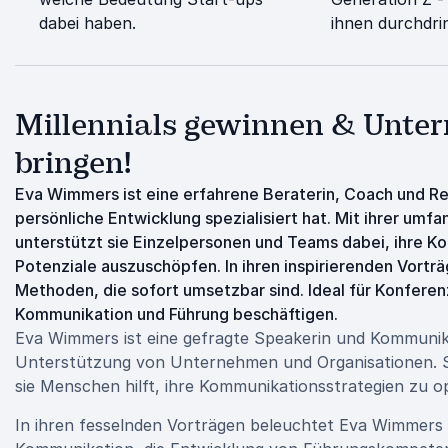
dabei haben.
ihnen durchdri
Millennials gewinnen & Unter
bringen!
Eva Wimmers ist eine erfahrene Beraterin, Coach und Re
persönliche Entwicklung spezialisiert hat. Mit ihrer um
unterstützt sie Einzelpersonen und Teams dabei, ihre K
Potenziale auszuschöpfen. In ihren inspirierenden Vort
Methoden, die sofort umsetzbar sind. Ideal für Konfere
Kommunikation und Führung beschäftigen.
Eva Wimmers ist eine gefragte Speakerin und Kommunika
Unterstützung von Unternehmen und Organisationen. Si
sie Menschen hilft, ihre Kommunikationsstrategien zu o
In ihren fesselnden Vorträgen beleuchtet Eva Wimmers