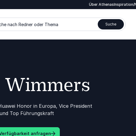
Über Athenas
Inspiration
che nach Redner oder Thema
Suche
a Wimmers
Huawei Honor in Europa, Vice President
und Top Führungskraft
Verfügbarkeit anfragen