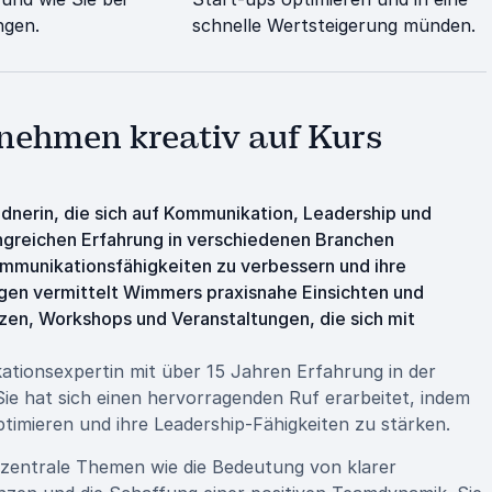
ngen.
schnelle Wertsteigerung münden.
nehmen kreativ auf Kurs
dnerin, die sich auf Kommunikation, Leadership und
fangreichen Erfahrung in verschiedenen Branchen
ommunikationsfähigkeiten zu verbessern und ihre
rägen vermittelt Wimmers praxisnahe Einsichten und
nzen, Workshops und Veranstaltungen, die sich mit
tionsexpertin mit über 15 Jahren Erfahrung in der
e hat sich einen hervorragenden Ruf erarbeitet, indem
ptimieren und ihre Leadership-Fähigkeiten zu stärken.
 zentrale Themen wie die Bedeutung von klarer