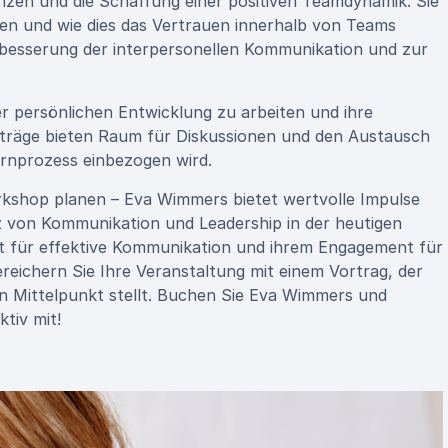
en und die Schaffung einer positiven Teamdynamik. Sie
eren und wie dies das Vertrauen innerhalb von Teams
rbesserung der interpersonellen Kommunikation und zur
rer persönlichen Entwicklung zu arbeiten und ihre
Vorträge bieten Raum für Diskussionen und den Austausch
rnprozess einbezogen wird.
orkshop planen – Eva Wimmers bietet wertvolle Impulse
z von Kommunikation und Leadership in der heutigen
aft für effektive Kommunikation und ihrem Engagement für
ereichern Sie Ihre Veranstaltung mit einem Vortrag, der
n Mittelpunkt stellt. Buchen Sie Eva Wimmers und
tiv mit!