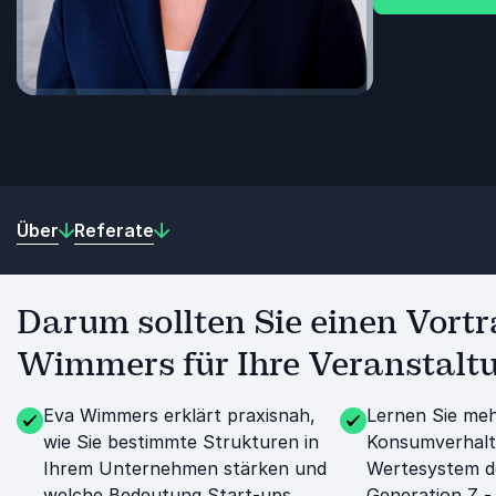
Über
Referate
Darum sollten Sie einen Vortr
Wimmers für Ihre Veranstalt
Eva Wimmers erklärt praxisnah,
Lernen Sie meh
wie Sie bestimmte Strukturen in
Konsumverhalt
Ihrem Unternehmen stärken und
Wertesystem de
welche Bedeutung Start-ups
Generation Z - 