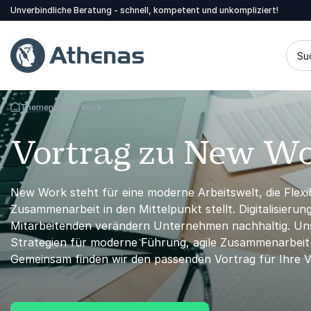
Unverbindliche Beratung - schnell, kompetent und unkompliziert!
Su
Themen
New Work
Zurück zur Startseite
Vortrag zu New W
New Work steht für eine moderne Arbeitswelt, die Flexib
Zusammenarbeit in den Mittelpunkt stellt. Digitalisier
Mitarbeitenden verändern Unternehmen nachhaltig. Uns
Strategien für moderne Führung, agile Zusammenarbeit
Gemeinsam finden wir den passenden Vortrag für Ihre V