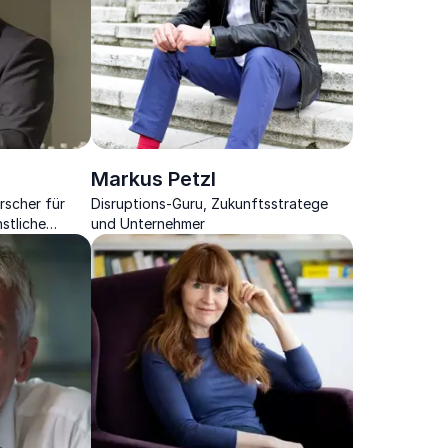
Markus Petzl
rscher für
Disruptions-Guru, Zukunftsstratege
stliche
und Unternehmer
n in die Welt