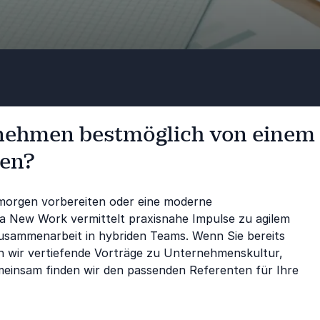
rnehmen bestmöglich von einem
ren?
morgen vorbereiten oder eine moderne
 New Work vermittelt praxisnahe Impulse zu agilem
 Zusammenarbeit in hybriden Teams. Wenn Sie bereits
wir vertiefende Vorträge zu Unternehmenskultur,
nsam finden wir den passenden Referenten für Ihre