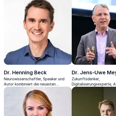
kleinen Unternehmen
Dr. Henning Beck
Dr. Jens-Uwe Me
Neurowissenschaftler, Speaker und
Zukunftsdenker,
Autor kombiniert die neuesten
Digitalisierungsexperte, 
Entdeckungen der Hirnforschung mit
Vorstandsvorsitzender, A
dem modernen Alltag
Unternehmer