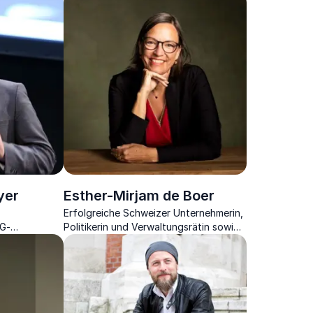
yer
Esther-Mirjam de Boer
Erfolgreiche Schweizer Unternehmerin,
AG-
Politikerin und Verwaltungsrätin sowie
utor &
Vielfalts-Expertin