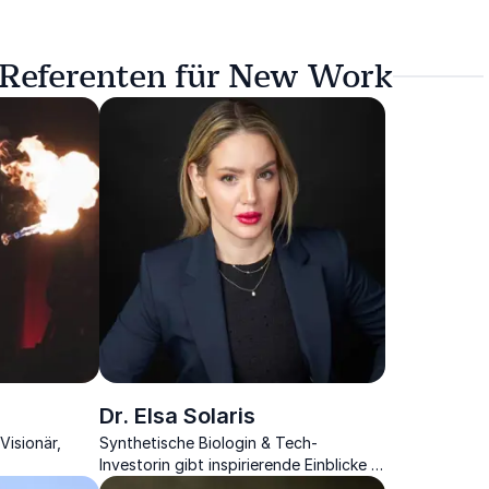
– Referenten für New Work
Dr. Elsa Solaris
Visionär,
Synthetische Biologin & Tech-
Investorin gibt inspirierende Einblicke in
die Biotechnologie der Zukunft