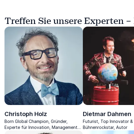
Treffen Sie unsere Experten 
Christoph Holz
Dietmar Dahmen
Born Global Champion, Gründer,
Futurist, Top Innovator & 
Experte für Innovation, Management
Bühnenrockstar, Autor
und neue Technologien in grossen und