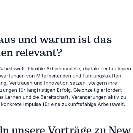
aus und warum ist das
en relevant?
eitswelt. Flexible Arbeitsmodelle, digitale Technologien
rwartungen von Mitarbeitenden und Führungskräften
g, Vertrauen und Innovation setzen, steigern ihre
zungen für langfristigen Erfolg. Gleichzeitig erfordert
s Lernen und die Bereitschaft, Veränderungen aktiv zu
konkrete Impulse für eine zukunftsfähige Arbeitswelt.
n unsere Vorträge zu New