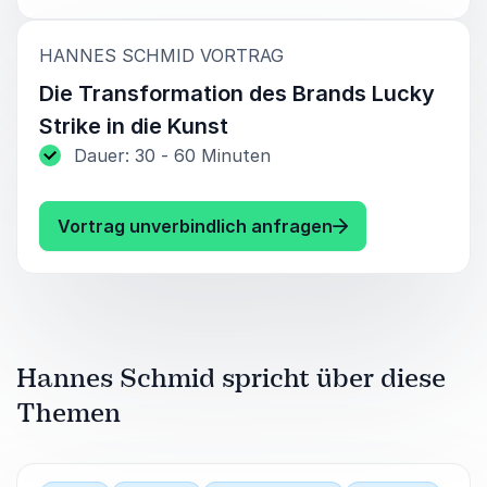
:
HANNES SCHMID VORTRAG
Die Transformation des Brands Lucky
Strike in die Kunst
Dauer: 30 - 60 Minuten
: Hannes Schmid D
Vortrag unverbindlich anfragen
Hannes Schmid spricht über diese
Themen