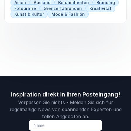
Asien
Ausland
Berühmtheiten
Branding
Fotografie
Grenzerfahrungen
Kreativität
Kunst & Kultur
Mode & Fashion
Inspiration direkt in Ihren Posteingang!
Verpassen Sie nichts - Melden Sie sich für
regelmäßige News von spannenden Experten und
tollen Angeboten an.