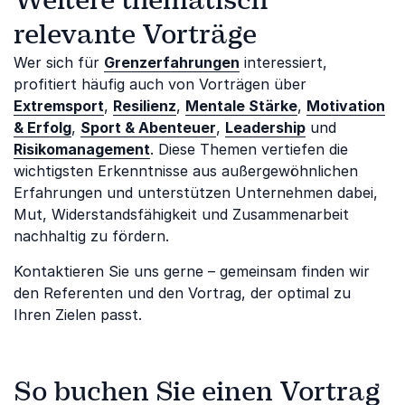
Weitere thematisch
relevante Vorträge
Wer sich für
Grenzerfahrungen
interessiert,
profitiert häufig auch von Vorträgen über
Extremsport
,
Resilienz
,
Mentale Stärke
,
Motivation
& Erfolg
,
Sport & Abenteuer
,
Leadership
und
Risikomanagement
. Diese Themen vertiefen die
wichtigsten Erkenntnisse aus außergewöhnlichen
Erfahrungen und unterstützen Unternehmen dabei,
Mut, Widerstandsfähigkeit und Zusammenarbeit
nachhaltig zu fördern.
Kontaktieren Sie uns gerne – gemeinsam finden wir
den Referenten und den Vortrag, der optimal zu
Ihren Zielen passt.
So buchen Sie einen Vortrag