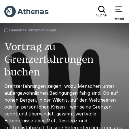
Suche
Menü
Themen
Grenzerfahrungen
Zurück zur Startseite
Vortrag zu
Grenzerfahrungen
buchen
Grenzerfahrungen zeigen, wozu Menschen unter
außergewöhnlichen Bedingungen fähig sind. Ob auf
hohen Bergen, in der Wildnis, auf den Weltmeeren
oder in persönlichen Krisen – wer seine Grenzen
kennt und überwindet, gewinnt wertvolle
Erkenntnisse über Mut, Resilienz und
Leistungsfähigkeit. Unsere Referenten berichten aus