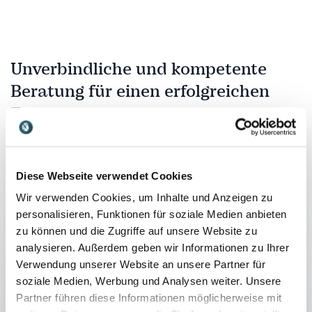
Unverbindliche und kompetente
Beratung für einen erfolgreichen
Event
Füllen Sie das Kontaktformular aus - wir melden uns
äußerst zeitnah bei Ihnen!
Diese Webseite verwendet Cookies
Wir verwenden Cookies, um Inhalte und Anzeigen zu
personalisieren, Funktionen für soziale Medien anbieten
Name
*
zu können und die Zugriffe auf unsere Website zu
analysieren. Außerdem geben wir Informationen zu Ihrer
Verwendung unserer Website an unsere Partner für
E-Mail
*
soziale Medien, Werbung und Analysen weiter. Unsere
Partner führen diese Informationen möglicherweise mit
Telefon