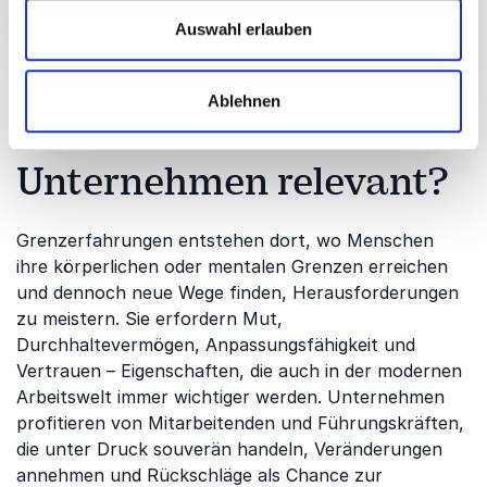
Grenzerfahrungen aus
Auswahl erlauben
und warum ist das
Ablehnen
Thema für Ihr
Unternehmen relevant?
Grenzerfahrungen entstehen dort, wo Menschen
ihre körperlichen oder mentalen Grenzen erreichen
und dennoch neue Wege finden, Herausforderungen
zu meistern. Sie erfordern Mut,
Durchhaltevermögen, Anpassungsfähigkeit und
Vertrauen – Eigenschaften, die auch in der modernen
Arbeitswelt immer wichtiger werden. Unternehmen
profitieren von Mitarbeitenden und Führungskräften,
die unter Druck souverän handeln, Veränderungen
annehmen und Rückschläge als Chance zur