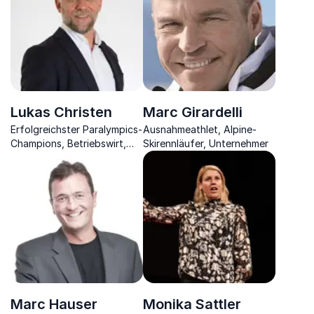
Herausforderungen
stemmen
Lukas Christen
Marc Girardelli
Erfolgreichster Paralympics-
Ausnahmeathlet, Alpine-
Champions, Betriebswirt,
Skirennläufer, Unternehmer
Diplom-Pädagoge &
Betriebs-Psychologe
Marc Hauser
Monika Sattler