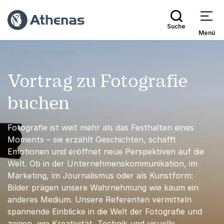
Suche
Menü
Themen
Fotografie
Zurück zur Startseite
Vortrag zu Fotografie
buchen
Fotografie ist weit mehr als das Festhalten eines
Moments – sie erzählt Geschichten, schafft
Emotionen und eröffnet neue Perspektiven auf die
Welt. Ob in der Unternehmenskommunikation, im
Marketing, im Journalismus oder als Kunstform:
Bilder prägen unsere Wahrnehmung wie kaum ein
anderes Medium. Unsere Referenten vermitteln
spannende Einblicke in die Welt der Fotografie und
zeigen, wie Kreativität, Technik und visuelle