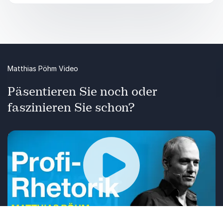
können.
Matthias Pöhm Video
Päsentieren Sie noch oder
faszinieren Sie schon?
Praktische Tipp und Tricks gibt Ihnen unser
Referent Matthias Pöhm in seinen Vorträgen zur
Hand. Erfahren Sie mehr über Rhetorik und
Schlagfertigkeit.
Wiedergabe