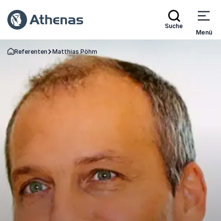
Suche
Menü
Referenten
Matthias Pöhm
Zurück zur Startseite