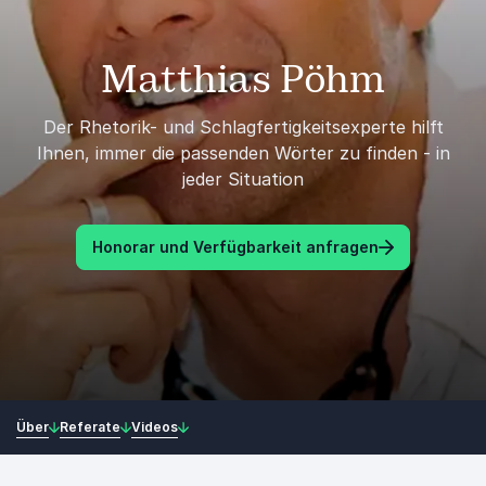
Matthias Pöhm
Der Rhetorik- und Schlagfertigkeitsexperte hilft
Ihnen, immer die passenden Wörter zu finden - in
jeder Situation
Honorar und Verfügbarkeit anfragen
Über
Referate
Videos