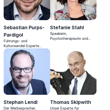
Sebastian Purps-
Stefanie Stahl
Speakerin,
Pardigol
Psychotherapeutin und
Führungs- und
Bestsellerautorin
Kulturwandel-Experte
kombiniert Hirnforschung
mit Managementwissen
Stephan Lendi
Thomas Skipwith
Der Werbesprecher,
Unser Experte für