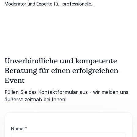
Moderator und Experte für
professionelle
Marketing & Kommunikation
Präsentationen hilft Ihnen
zeigt Ihnen, wie Sie sich
bei Ihrem nächsten Auftritt
selbst vermarkten
vor Publikum zu überzeugen
Unverbindliche und kompetente
Beratung für einen erfolgreichen
Event
Füllen Sie das Kontaktformular aus - wir melden uns
äußerst zeitnah bei Ihnen!
Name
*