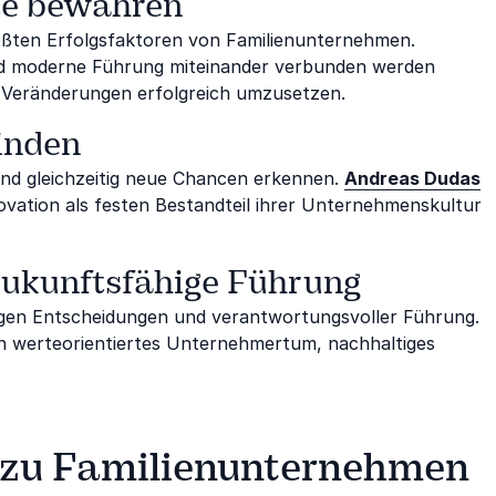
te bewahren
rößten Erfolgsfaktoren von Familienunternehmen.
nd moderne Führung miteinander verbunden werden
d Veränderungen erfolgreich umzusetzen.
inden
nd gleichzeitig neue Chancen erkennen.
Andreas Dudas
ovation als festen Bestandteil ihrer Unternehmenskultur
ukunftsfähige Führung
igen Entscheidungen und verantwortungsvoller Führung.
 in werteorientiertes Unternehmertum, nachhaltiges
g zu Familienunternehmen