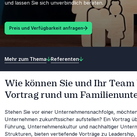
und lassen Sie sich unverbindlich beraten.
Preis und Verfügbarkeit anfragen
Mehr zum Thema
Referenten
Wie können Sie und Ihr Team
Vortrag rund um Familienunte
Stehen Sie vor einer Unternehmensnachfolge, möchten f
Unternehmen zukunftssicher aufstellen? Ein Vortrag üb
Führung, Unternehmenskultur und nachhaltiger Unterne
Strukturen, bieten vertiefende Vorträge zu Leadershi