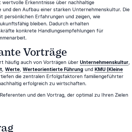
 wertvolle Erkenntnisse über nachhaltige
 und den Aufbau einer starken Unternehmenskultur. Die
it persönlichen Erfahrungen und zeigen, wie
ukunftsfähig bleiben. Dadurch erhalten
skräfte konkrete Handlungsempfehlungen für
ammenarbeit.
ante Vorträge
iert häufig auch von Vorträgen über
Unternehmenskultur
,
t
,
Werte
,
Werteorientierte Führung
und
KMU (Kleine
tiefen die zentralen Erfolgsfaktoren familiengeführter
chhaltig erfolgreich zu wirtschaften.
Referenten und den Vortrag, der optimal zu Ihren Zielen
rag