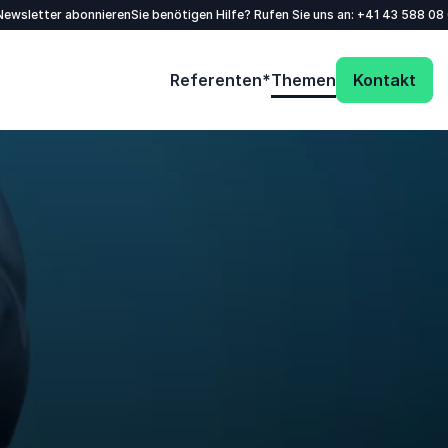
/Newsletter abonnieren
Sie benötigen Hilfe? Rufen Sie uns an:
+41 43 588 08
Referenten*
Themen
Kontakt
Füllen Sie das Kontaktformular aus - wir
melden uns äußerst zeitnah bei Ihnen!
Name
*