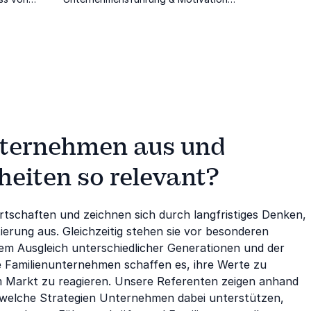
ortung auf
stellt das Thema Werte in den Fokus
ihrer Vorträge
nternehmen aus und
eiten so relevant?
rtschaften und zeichnen sich durch langfristiges Denken,
erung aus. Gleichzeitig stehen sie vor besonderen
m Ausgleich unterschiedlicher Generationen und der
e Familienunternehmen schaffen es, ihre Werte zu
im Markt zu reagieren. Unsere Referenten zeigen anhand
d welche Strategien Unternehmen dabei unterstützen,