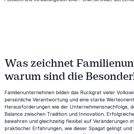
Vielfalts-Expertin
Nachhaltigkeit & Verantw
den Erfolg
Was zeichnet Familienu
warum sind die Besonderh
Familienunternehmen bilden das Rückgrat vieler Volkswi
persönliche Verantwortung und eine starke Werteorienti
Herausforderungen wie der Unternehmensnachfolge, de
Balance zwischen Tradition und Innovation. Erfolgreich
bewahren und gleichzeitig flexibel auf Veränderungen 
praktischer Erfahrungen, wie dieser Spagat gelingt un