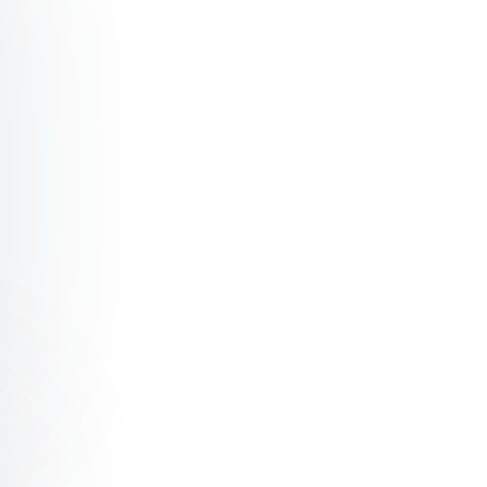
Gehirn vs. künstliche Intelligenz
k Brain the Company