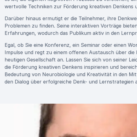
wertvolle Techniken zur Förderung kreativen Denkens u
Darüber hinaus ermutigt er die Teilnehmer, ihre Denkw
Problemen zu finden. Seine interaktiven Vorträge biet
Erfahrungen, wodurch das Publikum aktiv in den Lernpr
Egal, ob Sie eine Konferenz, ein Seminar oder einen Wo
Impulse und regt zu einem offenen Austausch über die 
heutigen Gesellschaft an. Lassen Sie sich von seiner L
die Förderung kreativen Denkens inspirieren und bereich
Bedeutung von Neurobiologie und Kreativität in den Mitt
den Dialog über erfolgreiche Denk- und Lernstrategien a