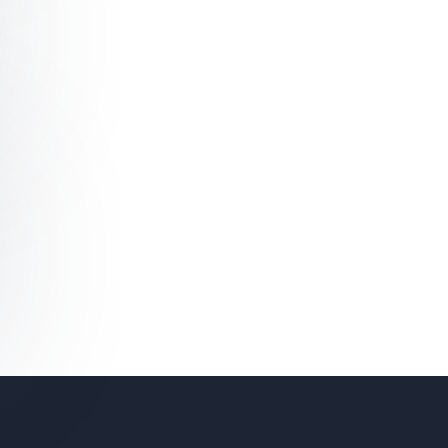
 Biologie des Geistesblitzes