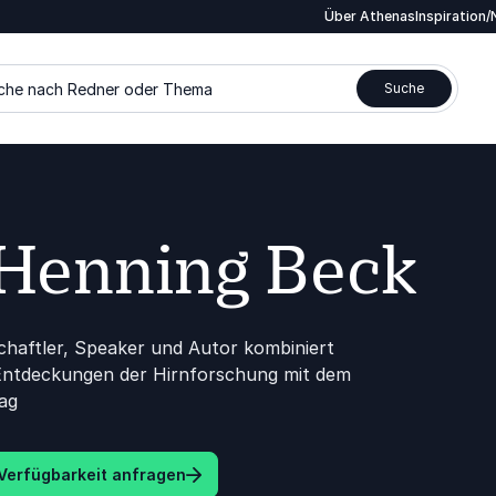
Über Athenas
Inspiration
che nach Redner oder Thema
Suche
 Henning Beck
haftler, Speaker und Autor kombiniert
Entdeckungen der Hirnforschung mit dem
ag
Verfügbarkeit anfragen