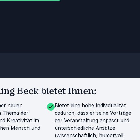
ng Beck bietet Ihnen:
iner neuen
Bietet eine hohe Individualität
m Thema der
dadurch, dass er seine Vorträge
nd Kreativität im
der Veranstaltung anpasst und
schen Mensch und
unterschiedliche Ansätze
(wissenschaftlich, humorvoll,