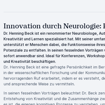
Innovation durch Neurologie
Dr. Henning Beck ist ein renommierter Neurobiologe, Au
Kreativität und Lernen spezialisiert hat. Mit seiner umf
unterstützt er Menschen dabei, die Funktionsweise ihres
Potenziale zu entfalten. In seinen fesselnden Vorträgen
sofort anwendbar sind. Ideal für Konferenzen, Workshop
und Kreativität beschäftigen.
Dr. Henning Beck ist eine gefragte Persönlichkeit im B
in der wissenschaftlichen Forschung und der Kommunikat
hervorragenden Ruf erarbeitet, indem er es versteht, 
und ansprechende Weise zu vermitteln.
In seinen fesselnden Vorträgen beleuchtet Dr. Beck zen
Entstehung von Kreativität und die Zusammenhänge zwis
es ist, die eigenen kognitiven Prozesse zu verstehen, u