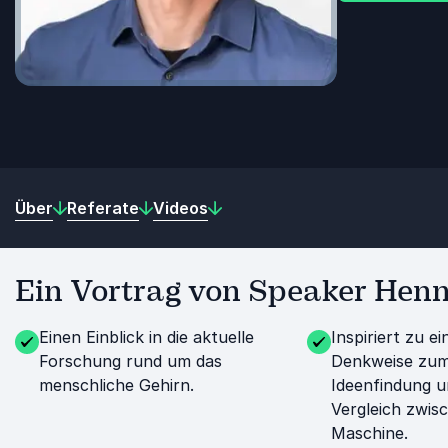
Über
Referate
Videos
Ein Vortrag von Speaker Henni
Einen Einblick in die aktuelle
Inspiriert zu e
Forschung rund um das
Denkweise zu
menschliche Gehirn.
Ideenfindung u
Vergleich zwi
Maschine.