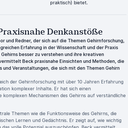
praktisch) bietet.
: Praxisnahe Denkanstöße
tor und Redner, der sich auf die Themen Gehirnforschung,
angreichen Erfahrung in der Wissenschaft und der Praxis
 Gehirns besser zu verstehen und ihre kreativen
 vermittelt Beck praxisnahe Einsichten und Methoden, die
s und Veranstaltungen, die sich mit den Themen Gehirn
ereich der Gehirnforschung mit über 10 Jahren Erfahrung
ion komplexer Inhalte. Er hat sich einen
die komplexen Mechanismen des Gehirns auf verständliche
trale Themen wie die Funktionsweise des Gehirns, die
chen Lernen und Gedächtnis. Er zeigt auf, wie wichtig
m das volle Potenzial auszuschöpfen. Beck vermittelt