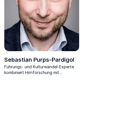
Sebastian Purps-Pardigol
Führungs- und Kulturwandel-Experte
kombiniert Hirnforschung mit
Managementwissen