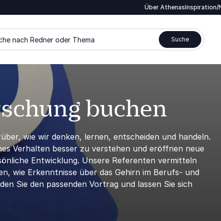
Über Athenas
Inspiration
che nach Redner oder Thema
Suche
orschung buchen
rüber, wie wir denken, lernen, entscheiden und handeln.
es Verhalten besser zu verstehen und eröffnen neue
sönliche Entwicklung. Unsere Referenten vermitteln
en, wie Erkenntnisse über das Gehirn im Berufs- und
den Sie den passenden Vortrag und lassen Sie sich