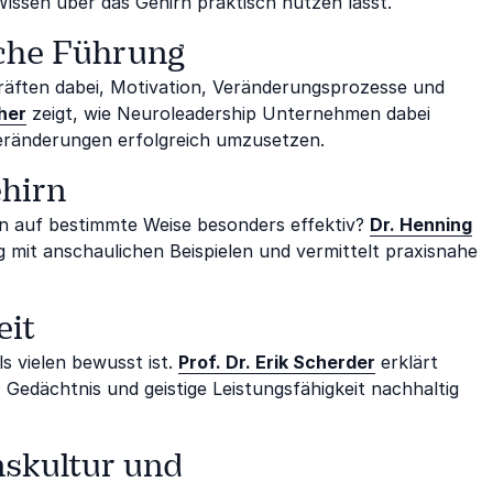
 Wissen über das Gehirn praktisch nutzen lässt.
iche Führung
räften dabei, Motivation, Veränderungsprozesse und
her
zeigt, wie Neuroleadership Unternehmen dabei
Veränderungen erfolgreich umzusetzen.
ehirn
n auf bestimmte Weise besonders effektiv?
Dr. Henning
 mit anschaulichen Beispielen und vermittelt praxisnahe
it
ls vielen bewusst ist.
Prof. Dr. Erik Scherder
erklärt
Gedächtnis und geistige Leistungsfähigkeit nachhaltig
skultur und