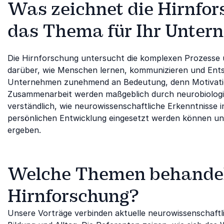
Was zeichnet die Hirnfor
das Thema für Ihr Unter
Die Hirnforschung untersucht die komplexen Prozesse u
darüber, wie Menschen lernen, kommunizieren und Ents
Unternehmen zunehmend an Bedeutung, denn Motivation
Zusammenarbeit werden maßgeblich durch neurobiologis
verständlich, wie neurowissenschaftliche Erkenntnisse
persönlichen Entwicklung eingesetzt werden können u
ergeben.
Welche Themen behandeln
Hirnforschung?
Unsere Vorträge verbinden aktuelle neurowissenschaftl