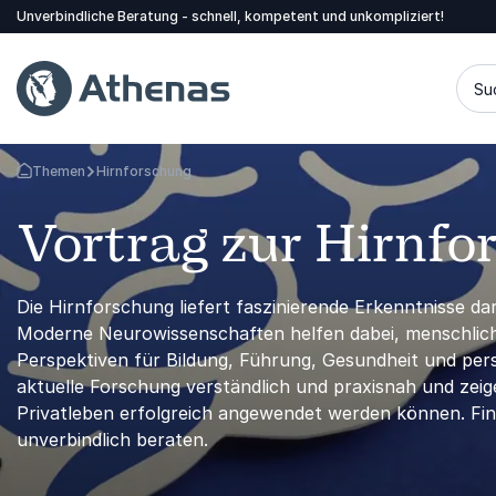
Unverbindliche Beratung - schnell, kompetent und unkompliziert!
Su
Themen
Hirnforschung
Zurück zur Startseite
Vortrag zur Hirnf
Die Hirnforschung liefert faszinierende Erkenntnisse da
Moderne Neurowissenschaften helfen dabei, menschlich
Perspektiven für Bildung, Führung, Gesundheit und per
aktuelle Forschung verständlich und praxisnah und zeig
Privatleben erfolgreich angewendet werden können. Fin
unverbindlich beraten.