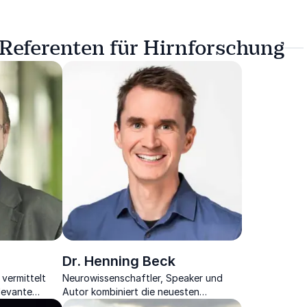
 Referenten für Hirnforschung
Dr. Henning Beck
vermittelt
Neurowissenschaftler, Speaker und
levante
Autor kombiniert die neuesten
Verkauf
Entdeckungen der Hirnforschung mit