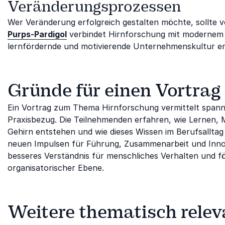
Veränderungsprozessen
Wer Veränderung erfolgreich gestalten möchte, sollte v
Purps-Pardigol
verbindet Hirnforschung mit modernem
lernfördernde und motivierende Unternehmenskultur e
Gründe für einen Vortrag
Ein Vortrag zum Thema Hirnforschung vermittelt spann
Praxisbezug. Die Teilnehmenden erfahren, wie Lernen,
Gehirn entstehen und wie dieses Wissen im Berufsallta
neuen Impulsen für Führung, Zusammenarbeit und Innovat
besseres Verständnis für menschliches Verhalten und fö
organisatorischer Ebene.
Weitere thematisch relev