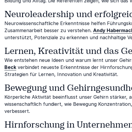
Bildung und Alltag. Die Referenten zeigen, wie sich das
Neuroleadership und erfolgre
Neurowissenschaftliche Erkenntnisse helfen Führungsk
Zusammenarbeit besser zu verstehen.
Andy Habermac
unterstützt, Potenziale zu erkennen und nachhaltige 
Lernen, Kreativität und das G
Wie entstehen neue Ideen und warum lernt unser Gehir
Beck
verbindet neueste Erkenntnisse der Hirnforschung
Strategien für Lernen, Innovation und Kreativität.
Bewegung und Gehirngesundhe
Körperliche Aktivität beeinflusst unser Gehirn stärker, a
wissenschaftlich fundiert, wie Bewegung Konzentration, 
verbessert.
Hirnforschung in Unternehmen