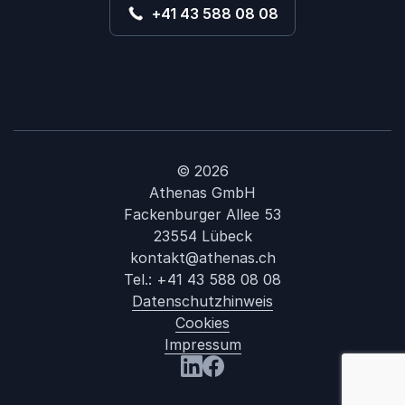
+41 43 588 08 08
© 2026
Athenas GmbH
Fackenburger Allee 53
23554 Lübeck
kontakt@athenas.ch
Tel.:
+41 43 588 08 08
Datenschutzhinweis
Cookies
Impressum
: Bob Hann
Besuchen Sie uns LinkedIn
Besuchen Sie uns Facebook