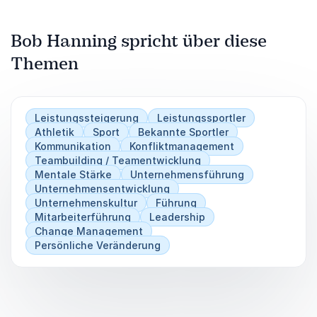
Zurück
Bob Hanning spricht über diese
Weiter
Themen
Leistungssteigerung
Leistungssportler
Athletik
Sport
Bekannte Sportler
Kommunikation
Konfliktmanagement
Teambuilding / Teamentwicklung
Mentale Stärke
Unternehmensführung
Unternehmensentwicklung
Unternehmenskultur
Führung
Mitarbeiterführung
Leadership
Change Management
Persönliche Veränderung