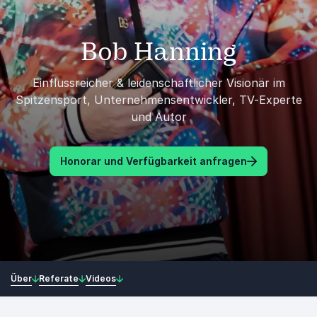
Bob Hanning
Einflussreicher & leidenschaftlicher Visionär im
Spitzensport, Unternehmensentwickler, TV-Experte
und Autor
Honorar und Verfügbarkeit anfragen
Über
Referate
Videos