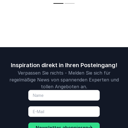
Entscheidu
Inspiration direkt in Ihren Posteingang!
Verpassen Sie nichts - Melden Sie sich für
regelmäßige News von spannenden Experten und
tollen Angeboten an.
Newsletter abonnieren