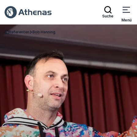
Suche
Menü
Referenten
Bob Hanning
Zurück zur Startseite