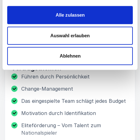
Alle zulassen
Auswahl erlauben
Referate
Ablehnen
:
VORTRAGSTHEMEN VON BOB HANNING
Vortragsthemen
Führen durch Persönlichkeit
Change-Management
Das eingespielte Team schlägt jedes Budget
Motivation durch Identifikation
Eliteförderung – Vom Talent zum
Nationalspieler