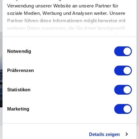
Mögliche Vortragssprachen sind Deutsch und Englisch.
Verwendung unserer Website an unsere Partner für
Der Referent reist aus Deutschland an.
soziale Medien, Werbung und Analysen weiter. Unsere
Partner führen diese Informationen möglicherweise mit
weiteren Daten zusammen, die Sie ihnen bereitgestellt
haben oder die sie im Rahmen Ihrer Nutzung der Dienste
gesammelt haben.
Einwilligungsauswahl
Notwendig
Präferenzen
Statistiken
Marketing
Details zeigen