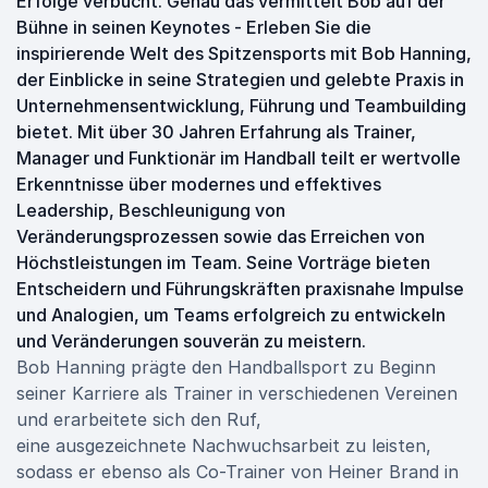
Erfolge verbucht. Genau das vermittelt Bob auf der
Bühne in seinen Keynotes - Erleben Sie die
inspirierende Welt des Spitzensports mit Bob Hanning,
der Einblicke in seine Strategien und gelebte Praxis in
Unternehmensentwicklung, Führung und Teambuilding
bietet. Mit über 30 Jahren Erfahrung als Trainer,
Manager und Funktionär im Handball teilt er wertvolle
Erkenntnisse über modernes und effektives
Leadership, Beschleunigung von
Veränderungsprozessen sowie das Erreichen von
Höchstleistungen im Team. Seine Vorträge bieten
Entscheidern und Führungskräften praxisnahe Impulse
und Analogien, um Teams erfolgreich zu entwickeln
und Veränderungen souverän zu meistern.
Bob Hanning prägte den Handballsport zu Beginn
seiner Karriere als Trainer in verschiedenen Vereinen
und erarbeitete sich den Ruf,
eine ausgezeichnete Nachwuchsarbeit zu leisten,
sodass er ebenso als Co-Trainer von Heiner Brand in