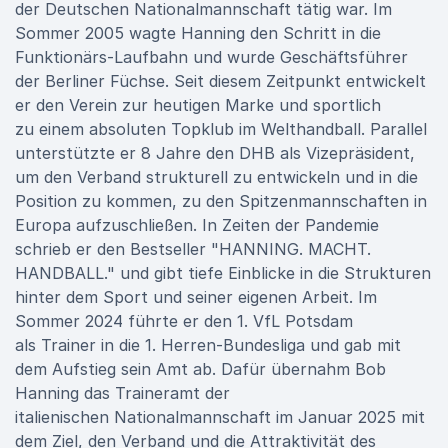
der Deutschen Nationalmannschaft tätig war. Im
Sommer 2005 wagte Hanning den Schritt in die
Funktionärs-Laufbahn und wurde Geschäftsführer
der Berliner Füchse. Seit diesem Zeitpunkt entwickelt
er den Verein zur heutigen Marke und sportlich
zu einem absoluten Topklub im Welthandball. Parallel
unterstützte er 8 Jahre den DHB als Vizepräsident,
um den Verband strukturell zu entwickeln und in die
Position zu kommen, zu den Spitzenmannschaften in
Europa aufzuschließen. In Zeiten der Pandemie
schrieb er den Bestseller "HANNING. MACHT.
HANDBALL." und gibt tiefe Einblicke in die Strukturen
hinter dem Sport und seiner eigenen Arbeit. Im
Sommer 2024 führte er den 1. VfL Potsdam
als Trainer in die 1. Herren-Bundesliga und gab mit
dem Aufstieg sein Amt ab. Dafür übernahm Bob
Hanning das Traineramt der
italienischen Nationalmannschaft im Januar 2025 mit
dem Ziel, den Verband und die Attraktivität des