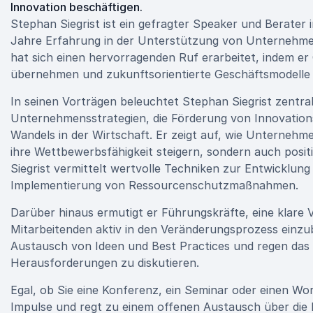
Innovation beschäftigen.
Stephan Siegrist ist ein gefragter Speaker und Berater 
Jahre Erfahrung in der Unterstützung von Unternehmen
hat sich einen hervorragenden Ruf erarbeitet, indem er
übernehmen und zukunftsorientierte Geschäftsmodelle 
In seinen Vorträgen beleuchtet Stephan Siegrist zentral
Unternehmensstrategien, die Förderung von Innovation
Wandels in der Wirtschaft. Er zeigt auf, wie Unterneh
ihre Wettbewerbsfähigkeit steigern, sondern auch posi
Siegrist vermittelt wertvolle Techniken zur Entwicklun
Implementierung von Ressourcenschutzmaßnahmen.
Darüber hinaus ermutigt er Führungskräfte, eine klare V
Mitarbeitenden aktiv in den Veränderungsprozess einzub
Austausch von Ideen und Best Practices und regen das
Herausforderungen zu diskutieren.
Egal, ob Sie eine Konferenz, ein Seminar oder einen Wo
Impulse und regt zu einem offenen Austausch über die 