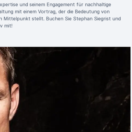
 Expertise und seinem Engagement für nachhaltige
taltung mit einem Vortrag, der die Bedeutung von
 Mittelpunkt stellt. Buchen Sie Stephan Siegrist und
v mit!