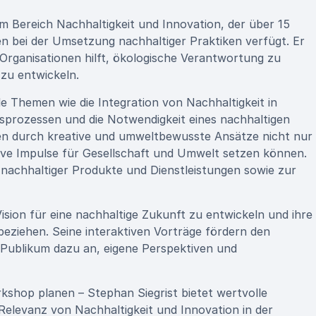
im Bereich Nachhaltigkeit und Innovation, der über 15
 bei der Umsetzung nachhaltiger Praktiken verfügt. Er
 Organisationen hilft, ökologische Verantwortung zu
zu entwickeln.
e Themen wie die Integration von Nachhaltigkeit in
sprozessen und die Notwendigkeit eines nachhaltigen
men durch kreative und umweltbewusste Ansätze nicht nur
tive Impulse für Gesellschaft und Umwelt setzen können.
g nachhaltiger Produkte und Dienstleistungen sowie zur
ision für eine nachhaltige Zukunft zu entwickeln und ihre
eziehen. Seine interaktiven Vorträge fördern den
 Publikum dazu an, eigene Perspektiven und
rkshop planen – Stephan Siegrist bietet wertvolle
Relevanz von Nachhaltigkeit und Innovation in der