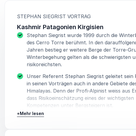
:
STEPHAN SIEGRIST VORTRAG
Kashmir Patagonien Kirgisien
Stephan Siegrist wurde 1999 durch die Winte
des Cerro Torre berühmt. In den darauffolgen
Jahren bestieg er weitere Berge der Torre-Gru
Winterbegehung gelten als die schwierigsten 
risikoreichsten.
Unser Referent Stephan Siegrist geleitet sein
in seinen Vorträgen auch in andere Gebiete de
Himalayas. Denn der Profi-Alpinist weiss aus E
dass Risikoeinschätzung eines der wichtigsten
Kompetenzen unter Bergsteigern ist.
+
Mehr lesen