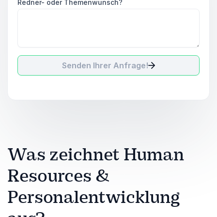
Redner- oder Themenwunsch?
Senden Ihrer Anfrage!
Was zeichnet Human
Resources &
Personalentwicklung