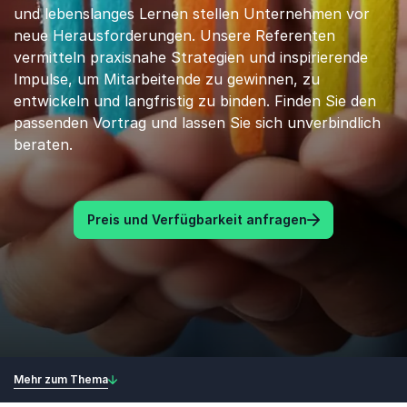
und lebenslanges Lernen stellen Unternehmen vor
neue Herausforderungen. Unsere Referenten
vermitteln praxisnahe Strategien und inspirierende
Impulse, um Mitarbeitende zu gewinnen, zu
entwickeln und langfristig zu binden. Finden Sie den
passenden Vortrag und lassen Sie sich unverbindlich
beraten.
Preis und Verfügbarkeit anfragen
Mehr zum Thema