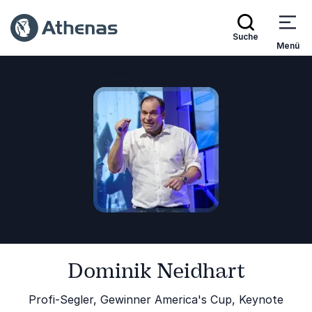
Suche
Menü
Referenten
Dominik Neidhart
Zurück zur Startseite
Dominik Neidhart
Profi-Segler, Gewinner America's Cup, Keynote