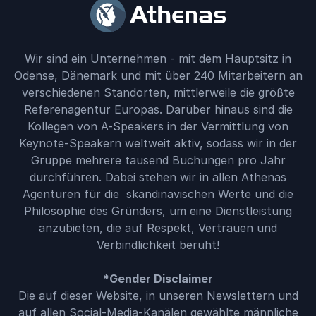
Denn ohne kontinuierliche Resultate fallen
die motiviertesten Teams auseinander.
Wir sind ein Unternehmen - mit dem Hauptsitz in
Odense, Dänemark und mit über 240 Mitarbeitern an
verschiedenen Standorten, mittlerweile die größte
Referenagentur Europas. Darüber hinaus sind die
Kollegen von A-Speakers in der Vermittlung von
Keynote-Speakern weltweit aktiv, sodass wir in der
Gruppe mehrere tausend Buchungen pro Jahr
durchführen. Dabei stehen wir in allen Athenas
Agenturen für die skandinavischen Werte und die
Philosophie des Gründers, um eine Dienstleistung
anzubieten, die auf Respekt, Vertrauen und
Verbindlichkeit beruht!
*Gender Disclaimer
Die auf dieser Website, in unseren Newslettern und
auf allen Social-Media-Kanälen gewählte männliche