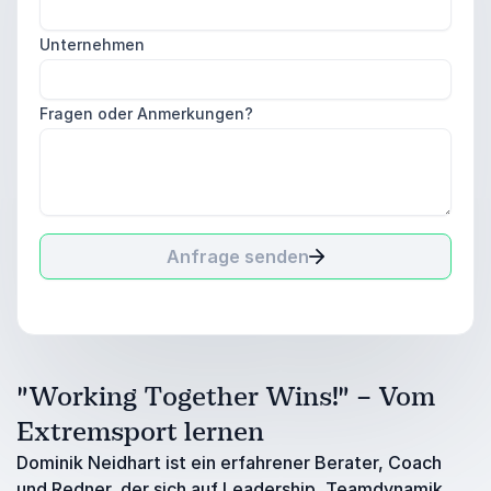
Unternehmen
Fragen oder Anmerkungen?
Anfrage senden
"Working Together Wins!" – Vom
Extremsport lernen
Dominik Neidhart ist ein erfahrener Berater, Coach
und Redner, der sich auf Leadership, Teamdynamik