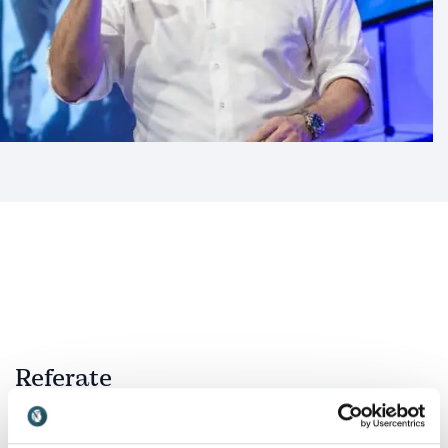
Referate
:
DOMINIK NEIDHART VORTRAG