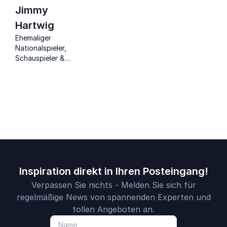
Jimmy
Hartwig
Ehemaliger
Nationalspieler,
Schauspieler &
Gesundheitsbotschafter
Inspiration direkt in Ihren Posteingang!
Verpassen Sie nichts - Melden Sie sich für
regelmäßige News von spannenden Experten und
tollen Angeboten an.