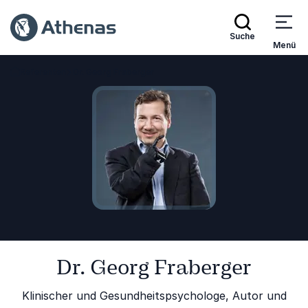
Suche
Menü
Referenten
Dr. Georg Fraberger
Zurück zur Startseite
Dr. Georg Fraberger
Klinischer und Gesundheitspsychologe, Autor und