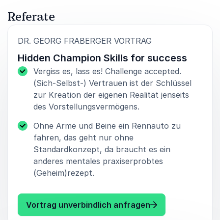
Referate
:
DR. GEORG FRABERGER VORTRAG
Hidden Champion Skills for success
Vergiss es, lass es! Challenge accepted.
(Sich-Selbst-) Vertrauen ist der Schlüssel
zur Kreation der eigenen Realität jenseits
des Vorstellungsvermögens.
Ohne Arme und Beine ein Rennauto zu
fahren, das geht nur ohne
Standardkonzept, da braucht es ein
anderes mentales praxiserprobtes
(Geheim)rezept.
: Dr. Georg Frabe
Vortrag unverbindlich anfragen