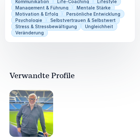
Kommunikation
Life-Coaching
Lifestyle
Management & Führung
Mentale Stärke
Motivation & Erfolg
Persönliche Entwicklung
Psychologie
Selbstvertrauen & Selbstwert
Stress & Stressbewältigung
Ungleichheit
Veränderung
Verwandte Profile