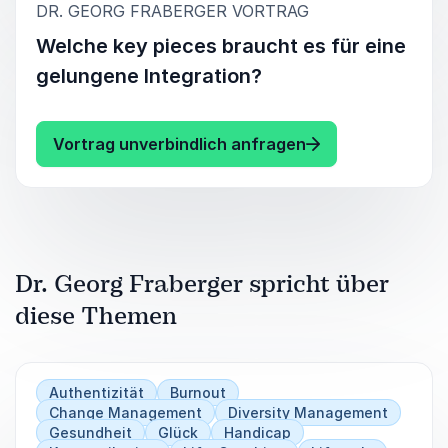
:
DR. GEORG FRABERGER VORTRAG
Welche key pieces braucht es für eine
gelungene Integration?
: Dr. Georg Frabe
Vortrag unverbindlich anfragen
Dr. Georg Fraberger spricht über
diese Themen
Authentizität
Burnout
Change Management
Diversity Management
Gesundheit
Glück
Handicap