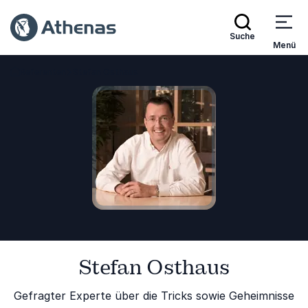
Suche
Menü
Referenten
Stefan Osthaus
Zurück zur Startseite
Stefan Osthaus
Gefragter Experte über die Tricks sowie Geheimnisse