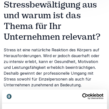
Stressbewältigung aus
und warum ist das
Thema für Ihr
Unternehmen relevant?
Stress ist eine natürliche Reaktion des Körpers auf
Herausforderungen. Wird er jedoch dauerhaft oder
zu intensiv erlebt, kann er Gesundheit, Motivation
und Leistungsfähigkeit erheblich beeinträchtigen.
Deshalb gewinnt der professionelle Umgang mit
Stress sowohl für Einzelpersonen als auch für
Unternehmen zunehmend an Bedeutung.
Organisationen, die ihre Mitarbeitenden beim Aufbau
von Resilienz und Stresskompetenz unterstützen,
profitieren von einer höheren Zufriedenheit,